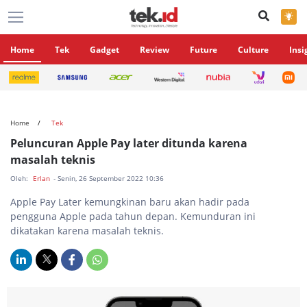
×
Home
Tek
Gadget
Review
Future
Culture
Insi
Home
Tek
Peluncuran Apple Pay later ditunda karena
masalah teknis
Oleh:
Erlan
- Senin, 26 September 2022 10:36
Apple Pay Later kemungkinan baru akan hadir pada
pengguna Apple pada tahun depan. Kemunduran ini
dikatakan karena masalah teknis.