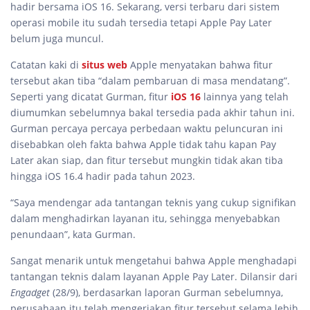
hadir bersama iOS 16. Sekarang, versi terbaru dari sistem
operasi mobile itu sudah tersedia tetapi Apple Pay Later
belum juga muncul.
Catatan kaki di
situs web
Apple menyatakan bahwa fitur
tersebut akan tiba “dalam pembaruan di masa mendatang”.
Seperti yang dicatat Gurman, fitur
iOS 16
lainnya yang telah
diumumkan sebelumnya bakal tersedia pada akhir tahun ini.
Gurman percaya percaya perbedaan waktu peluncuran ini
disebabkan oleh fakta bahwa Apple tidak tahu kapan Pay
Later akan siap, dan fitur tersebut mungkin tidak akan tiba
hingga iOS 16.4 hadir pada tahun 2023.
“Saya mendengar ada tantangan teknis yang cukup signifikan
dalam menghadirkan layanan itu, sehingga menyebabkan
penundaan”, kata Gurman.
Sangat menarik untuk mengetahui bahwa Apple menghadapi
tantangan teknis dalam layanan Apple Pay Later. Dilansir dari
Engadget
(28/9), berdasarkan laporan Gurman sebelumnya,
perusahaan itu telah mengerjakan fitur tersebut selama lebih