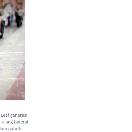
k
Leaf generasi
 ulang baterai
lam pabrik.