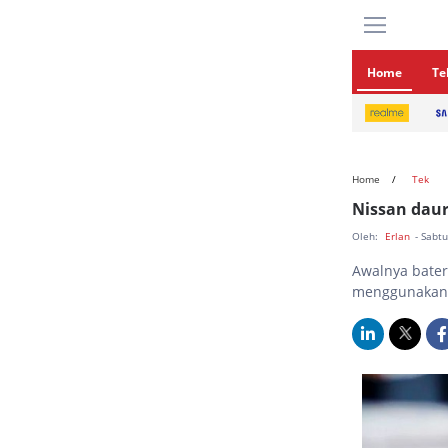
Home
Te
Home
Tek
Nissan daur
Oleh:
Erlan
- Sabt
Awalnya bater
menggunakan 