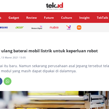
k
Gadget
Review
Future
Culture
Insight
TekTalk
 ulang baterai mobil listrik untuk keperluan robot
u, 13 Maret 2021 13:05
ai itu baru. Namun sekarang perusahaan asal Jepang tersebut tel
modul yang masih dapat dipakai di dalamnya.