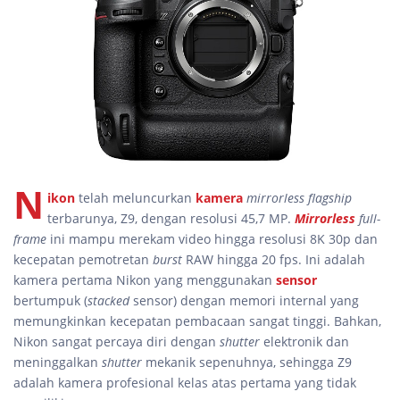
N
ikon
telah meluncurkan
kamera
mirrorless flagship
terbarunya, Z9, dengan resolusi 45,7 MP.
Mirrorless
full-
frame
ini mampu merekam video hingga resolusi 8K 30p dan
kecepatan pemotretan
burst
RAW hingga 20 fps. Ini adalah
kamera pertama Nikon yang menggunakan
sensor
bertumpuk (
stacked
sensor) dengan memori internal yang
memungkinkan kecepatan pembacaan sangat tinggi. Bahkan,
Nikon sangat percaya diri dengan
shutter
elektronik dan
meninggalkan
shutter
mekanik sepenuhnya, sehingga Z9
adalah kamera profesional kelas atas pertama yang tidak