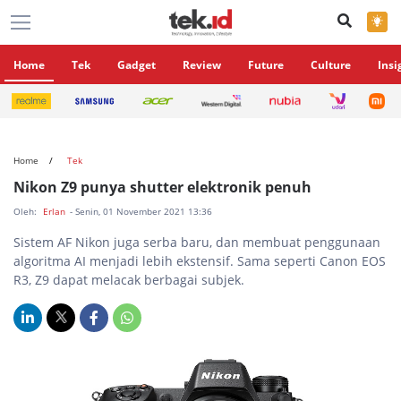
×
Home
Tek
Gadget
Review
Future
Culture
Insi
Home
Tek
Nikon Z9 punya shutter elektronik penuh
Oleh:
Erlan
- Senin, 01 November 2021 13:36
Sistem AF Nikon juga serba baru, dan membuat penggunaan
algoritma AI menjadi lebih ekstensif. Sama seperti Canon EOS
R3, Z9 dapat melacak berbagai subjek.