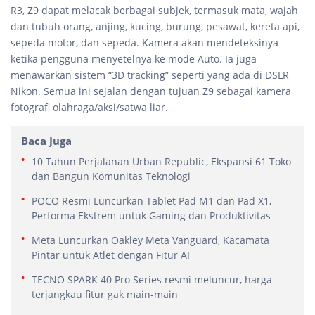
R3, Z9 dapat melacak berbagai subjek, termasuk mata, wajah
dan tubuh orang, anjing, kucing, burung, pesawat, kereta api,
sepeda motor, dan sepeda. Kamera akan mendeteksinya
ketika pengguna menyetelnya ke mode Auto. Ia juga
menawarkan sistem “3D tracking” seperti yang ada di DSLR
Nikon. Semua ini sejalan dengan tujuan Z9 sebagai kamera
fotografi olahraga/aksi/satwa liar.
Baca Juga
10 Tahun Perjalanan Urban Republic, Ekspansi 61 Toko
dan Bangun Komunitas Teknologi
POCO Resmi Luncurkan Tablet Pad M1 dan Pad X1,
Performa Ekstrem untuk Gaming dan Produktivitas
Meta Luncurkan Oakley Meta Vanguard, Kacamata
Pintar untuk Atlet dengan Fitur AI
TECNO SPARK 40 Pro Series resmi meluncur, harga
terjangkau fitur gak main-main