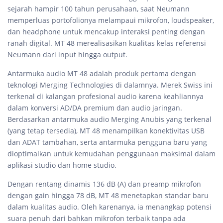
sejarah hampir 100 tahun perusahaan, saat Neumann
memperluas portofolionya melampaui mikrofon, loudspeaker,
dan headphone untuk mencakup interaksi penting dengan
ranah digital. MT 48 merealisasikan kualitas kelas referensi
Neumann dari input hingga output.
Antarmuka audio MT 48 adalah produk pertama dengan
teknologi Merging Technologies di dalamnya. Merek Swiss ini
terkenal di kalangan profesional audio karena keahliannya
dalam konversi AD/DA premium dan audio jaringan.
Berdasarkan antarmuka audio Merging Anubis yang terkenal
(yang tetap tersedia), MT 48 menampilkan konektivitas USB
dan ADAT tambahan, serta antarmuka pengguna baru yang
dioptimalkan untuk kemudahan penggunaan maksimal dalam
aplikasi studio dan home studio.
Dengan rentang dinamis 136 dB (A) dan preamp mikrofon
dengan gain hingga 78 dB, MT 48 menetapkan standar baru
dalam kualitas audio. Oleh karenanya, ia menangkap potensi
suara penuh dari bahkan mikrofon terbaik tanpa ada