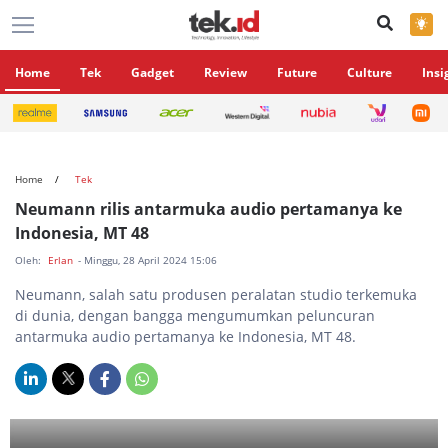
×
Home
Tek
Gadget
Review
Future
Culture
Insi
Home
Tek
Neumann rilis antarmuka audio pertamanya ke
Indonesia, MT 48
Oleh:
Erlan
- Minggu, 28 April 2024 15:06
Neumann, salah satu produsen peralatan studio terkemuka
di dunia, dengan bangga mengumumkan peluncuran
antarmuka audio pertamanya ke Indonesia, MT 48.