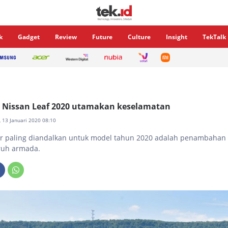
k
Gadget
Review
Future
Culture
Insight
TekTalk
ik Nissan Leaf 2020 utamakan keselamatan
n, 13 Januari 2020 08:10
tur paling diandalkan untuk model tahun 2020 adalah penambahan 
uruh armada.