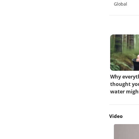
MPV Keluarga Modern
Global
Video