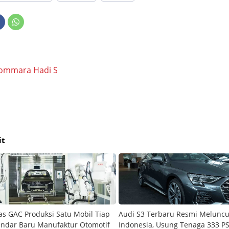
ommara Hadi S
it
as GAC Produksi Satu Mobil Tiap
Audi S3 Terbaru Resmi Meluncu
tandar Baru Manufaktur Otomotif
Indonesia, Usung Tenaga 333 P