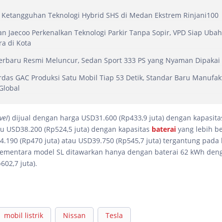
i Ketangguhan Teknologi Hybrid SHS di Medan Ekstrem Rinjani100
 Jaecoo Perkenalkan Teknologi Parkir Tanpa Sopir, VPD Siap Ubah
a di Kota
erbaru Resmi Meluncur, Sedan Sport 333 PS yang Nyaman Dipakai
rdas GAC Produksi Satu Mobil Tiap 53 Detik, Standar Baru Manufak
Global
vel
) dijual dengan harga USD31.600 (Rp433,9 juta) dengan kapasita
tau USD38.200 (Rp524,5 juta) dengan kapasitas
baterai
yang lebih b
4.190 (Rp470 juta) atau USD39.750 (Rp545,7 juta) tergantung pada 
Sementara model SL ditawarkan hanya dengan baterai 62 kWh den
02,7 juta).
mobil listrik
Nissan
Tesla