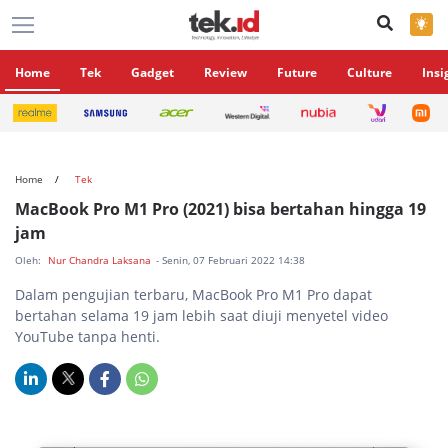
×
Home
Tek
Gadget
Review
Future
Culture
Insi
Home
Tek
MacBook Pro M1 Pro (2021) bisa bertahan hingga 19
jam
Oleh:
Nur Chandra Laksana
- Senin, 07 Februari 2022 14:38
Dalam pengujian terbaru, MacBook Pro M1 Pro dapat
bertahan selama 19 jam lebih saat diuji menyetel video
YouTube tanpa henti.