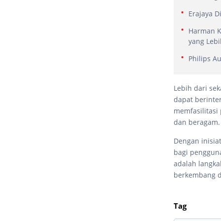
Erajaya D
Harman Ka
yang Leb
Philips A
Lebih dari se
dapat berinter
memfasilitasi
dan beragam.
Dengan inisia
bagi penggun
adalah langka
berkembang d
Tag