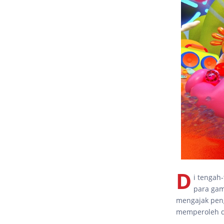
D
i tengah
para gam
mengajak pen
memperoleh d