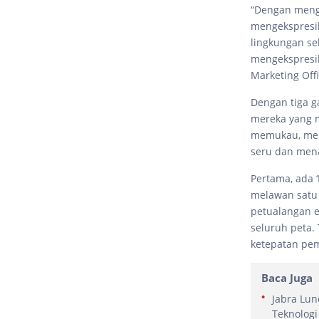
“Dengan mengh
mengekspresik
lingkungan se
mengekspresika
Marketing Offi
Dengan tiga g
mereka yang m
memukau, men
seru dan men
Pertama, ada 
melawan satu 
petualangan e
seluruh peta.
ketepatan pem
Baca Juga
Jabra Lun
Teknologi