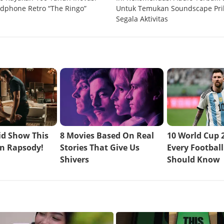
dphone Retro “The Ringo”
Untuk Temukan Soundscape Pri
Segala Aktivitas