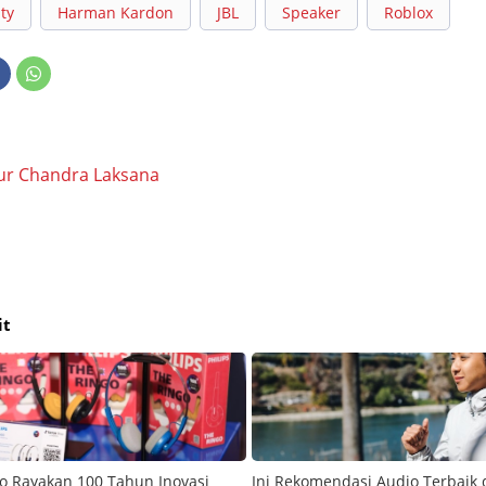
ity
Harman Kardon
JBL
Speaker
Roblox
ur Chandra Laksana
it
io Rayakan 100 Tahun Inovasi
Ini Rekomendasi Audio Terbaik d