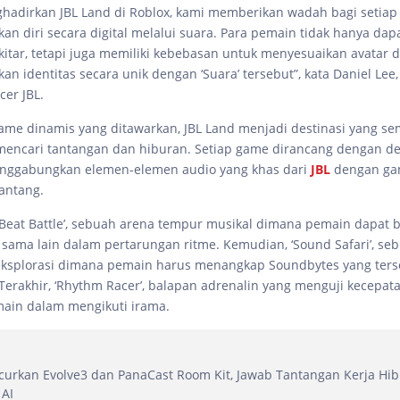
adirkan JBL Land di Roblox, kami memberikan wadah bagi setiap
an diri secara digital melalui suara. Para pemain tidak hanya dap
kitar, tetapi juga memiliki kebebasan untuk menyesuaikan avatar 
n identitas secara unik dengan ‘Suara’ tersebut”, kata Daniel Lee,
cer JBL.
ame dinamis yang ditawarkan, JBL Land menjadi destinasi yang s
encari tantangan dan hiburan. Setiap game dirancang dengan det
ggabungkan elemen-elemen audio yang khas dari
JBL
dengan ga
antang.
‘Beat Battle’, sebuah arena tempur musikal dimana pemain dapat 
sama lain dalam pertarungan ritme. Kemudian, ‘Sound Safari’, se
ksplorasi dimana pemain harus menangkap Soundbytes yang ters
 Terakhir, ‘Rhythm Racer’, balapan adrenalin yang menguji kecepat
ain dalam mengikuti irama.
curkan Evolve3 dan PanaCast Room Kit, Jawab Tantangan Kerja Hi
 AI