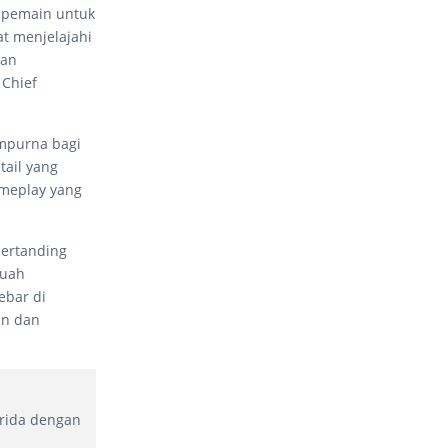
 pemain untuk
at menjelajahi
dan
 Chief
empurna bagi
ail yang
meplay yang
bertanding
buah
ebar di
an dan
brida dengan