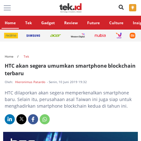
×
Home
Tek
Gadget
Review
Future
Culture
Insi
Home
Tek
HTC akan segera umumkan smartphone blockchain
terbaru
Oleh:
Hieronimus Patardo
- Senin, 10 Juni 2019 19:32
HTC dilaporkan akan segera memperkenalkan smartphone
baru. Selain itu, perusahaan asal Taiwan ini juga siap untuk
menghadirkan smartphone blockchain kedua di tahun ini.