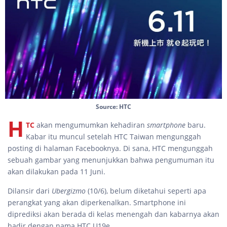
Source: HTC
H
TC
akan mengumumkan kehadiran
smartphone
baru.
Kabar itu muncul setelah HTC Taiwan mengunggah
posting di halaman Facebooknya. Di sana, HTC mengunggah
sebuah gambar yang menunjukkan bahwa pengumuman itu
akan dilakukan pada 11 Juni.
Dilansir dari
Ubergizmo
(10/6), belum diketahui seperti apa
perangkat yang akan diperkenalkan. Smartphone ini
diprediksi akan berada di kelas menengah dan kabarnya akan
hadir dengan nama HTC U19e