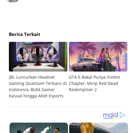
Berita Terkait
JBL Luncurkan Headset
GTA 6 Bakal Punya Sistem
6
Gaming Quantum Terbaru di
Chapter, Mirip Red Dead
W
Indonesia, Bidik Gamer
Redemption 2
Kasual hingga Atlet Esports