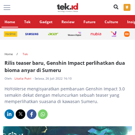
×
Home
Tek
Gadget
Review
Future
Culture
Insi
Home
Tek
Rilis teaser baru, Genshin Impact perlihatkan dua
bioma anyar di Sumeru
Oleh:
Litalia Putri
- Selasa, 26 Juli 2022 16:10
HoYoVerse mengisyaratkan pembaruan Genshin Impact 3.0
semakin dekat dengan meluncurkan sebuah teaser yang
memperlihatkan suasana di kawasan Sumeru.