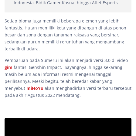
Indonesia, Bidik Gamer Kasual hingga Atlet Esports
Setiap bioma juga memiliki beberapa elemen yang lebih
fantastis. Hutan memiliki kota yang dibangun di atas pohon
besar dan zona dengan tanaman raksasa yang bersinar,
sedangkan gurun memiliki reruntuhan yang mengambang
terbalik di udara.
Pembaruan pada Sumeru ini akan menjadi versi 3.0 di video
gim
fantasi Genshin Impact. Sayangnya, hingga sekarang
masih belum ada informasi resmi mengenai tanggal
perilisannya. Meski begitu, telah beredar kabar yang
menyebut
miHoYo
akan menghadirkan versi terbaru tersebut
pada akhir Agustus 2022 mendatang.