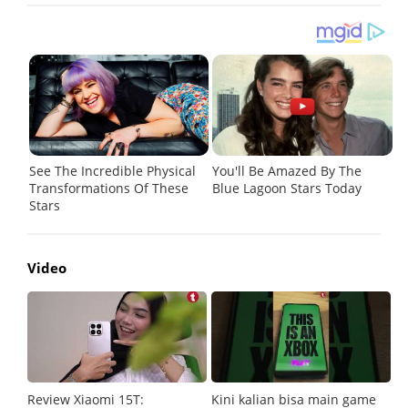
Video
Review Xiaomi 15T:
Kini kalian bisa main game
Pe