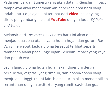
Pada pembaruan Sumeru yang akan datang, Genshin Impact
tampaknya akan menambahkan beberapa area baru yang
indah untuk dijelajahi. Ini terlihat dari
video
teaser yang
dirilis pengembang melalui
YouTube
dengan judul
‘Of Rain
and Sand’
.
Melansir dari
The Verge
(26/7), area baru ini akan dibagi
menjadi dua zona utama yaitu hutan hujan dan gurun.
The
Verge
menyebut, kedua bioma tersebut terlihat seperti
tambahan alami pada lingkungan Genshin Impact yang kaya
dan penuh warna.
Lebih lanjut, bioma hutan hujan akan dipenuhi dengan
perbukitan, vegetasi yang rimbun, dan pohon-pohon yang
menjulang tinggi. Di sisi lain, bioma gurun akan menampilkan
reruntuhan dengan arsitektur yang rumit, oasis dan gua.