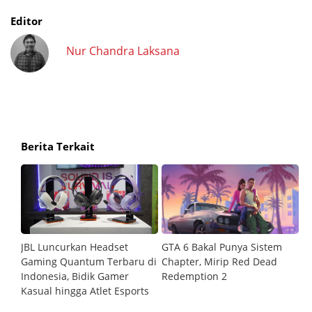
Editor
Nur Chandra Laksana
Berita Terkait
JBL Luncurkan Headset
GTA 6 Bakal Punya Sistem
6
Gaming Quantum Terbaru di
Chapter, Mirip Red Dead
W
Indonesia, Bidik Gamer
Redemption 2
Kasual hingga Atlet Esports