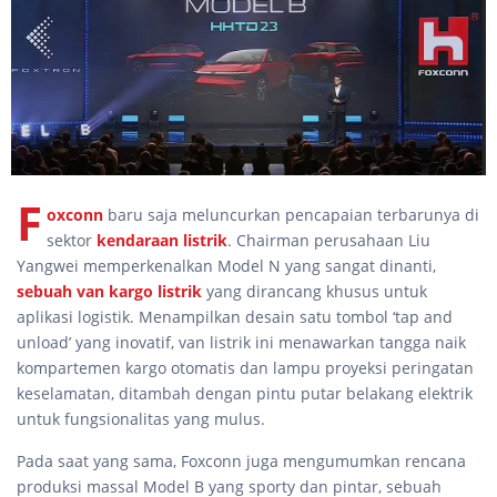
F
oxconn
baru saja meluncurkan pencapaian terbarunya di
sektor
kendaraan listrik
. Chairman perusahaan Liu
Yangwei memperkenalkan Model N yang sangat dinanti,
sebuah van kargo listrik
yang dirancang khusus untuk
aplikasi logistik. Menampilkan desain satu tombol ‘tap and
unload’ yang inovatif, van listrik ini menawarkan tangga naik
kompartemen kargo otomatis dan lampu proyeksi peringatan
keselamatan, ditambah dengan pintu putar belakang elektrik
untuk fungsionalitas yang mulus.
Pada saat yang sama, Foxconn juga mengumumkan rencana
produksi massal Model B yang sporty dan pintar, sebuah