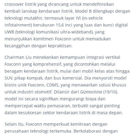
crossover listrik yang dirancang untuk mendefinisikan
kembali lanskap kendaraan listrik. Model B dilengkapi dengan
teknologi mutakhir, termasuk layar IVI (in-vehicle
infotainment) berukuran 15,6 inci yang luas dan kunci digital
UWB (teknologi komunikasi ultra-wideband), yang
menunjukkan komitmen Foxconn untuk memadukan
kecanggihan dengan kepraktisan.
Chairman Liu menekankan kemampuan integrasi vertikal
Foxconn yang komprehensif, yang dicontohkan melalui
beragam kendaraan listrik, mulai dari mobil kelas atas hingga
SUV, pikap kompak, dan bus komersial. Dia menyoroti model
bisnis unik Foxconn, CDMS, yang menawarkan solusi khusus
untuk industri otomotif. Dilansir dari
Gizmochina
(19/10),
model ini secara signifikan mengurangi biaya dan
mempercepat waktu pemasaran, terbukti sangat penting
dalam kesuksesan sektor kendaraan listrik di masa depan.
Selain itu, Foxconn memperkuat kemitraan dengan
perusahaan teknologi terkemuka. Berkolaborasi dengan