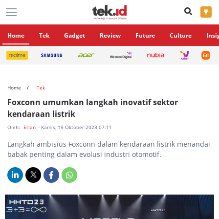
×
Home
Tek
Gadget
Review
Future
Culture
Insi
Home
Tek
Foxconn umumkan langkah inovatif sektor
kendaraan listrik
Oleh:
Erlan
- Kamis, 19 Oktober 2023 07:11
Langkah ambisius Foxconn dalam kendaraan listrik menandai
babak penting dalam evolusi industri otomotif.