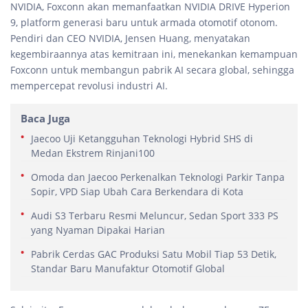
NVIDIA, Foxconn akan memanfaatkan NVIDIA DRIVE Hyperion
9, platform generasi baru untuk armada otomotif otonom.
Pendiri dan CEO NVIDIA, Jensen Huang, menyatakan
kegembiraannya atas kemitraan ini, menekankan kemampuan
Foxconn untuk membangun pabrik AI secara global, sehingga
mempercepat revolusi industri AI.
Baca Juga
Jaecoo Uji Ketangguhan Teknologi Hybrid SHS di
Medan Ekstrem Rinjani100
Omoda dan Jaecoo Perkenalkan Teknologi Parkir Tanpa
Sopir, VPD Siap Ubah Cara Berkendara di Kota
Audi S3 Terbaru Resmi Meluncur, Sedan Sport 333 PS
yang Nyaman Dipakai Harian
Pabrik Cerdas GAC Produksi Satu Mobil Tiap 53 Detik,
Standar Baru Manufaktur Otomotif Global