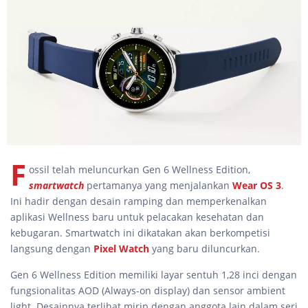
F
ossil telah meluncurkan Gen 6 Wellness Edition,
smartwatch
pertamanya yang menjalankan
Wear OS 3
.
Ini hadir dengan desain ramping dan memperkenalkan
aplikasi Wellness baru untuk pelacakan kesehatan dan
kebugaran. Smartwatch ini dikatakan akan berkompetisi
langsung dengan
Pixel Watch
yang baru diluncurkan.
Gen 6 Wellness Edition memiliki layar sentuh 1,28 inci dengan
fungsionalitas AOD (Always-on display) dan sensor ambient
light. Desainnya terlihat mirip dengan anggota lain dalam seri