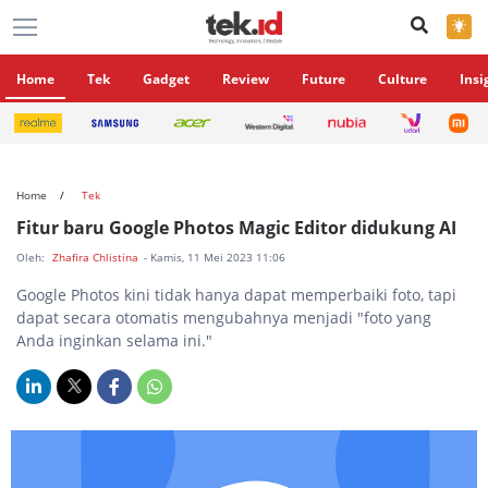
×
Home
Tek
Gadget
Review
Future
Culture
Insi
Home
Tek
Fitur baru Google Photos Magic Editor didukung AI
Oleh:
Zhafira Chlistina
- Kamis, 11 Mei 2023 11:06
Google Photos kini tidak hanya dapat memperbaiki foto, tapi
dapat secara otomatis mengubahnya menjadi "foto yang
Anda inginkan selama ini."