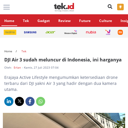
×
Home
Tek
Gadget
Review
Future
Culture
Insi
Home
Tek
DJI Air 3 sudah meluncur di Indonesia, ini harganya
Oleh:
Erlan
- Kamis, 27 Juli 2023 07:04
Erajaya Active Lifestyle mengumumkan ketersediaan drone
terbaru dari DJI yakni Air 3 yang hadir dengan dua kamera
utama.