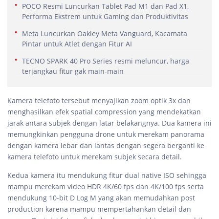
POCO Resmi Luncurkan Tablet Pad M1 dan Pad X1,
Performa Ekstrem untuk Gaming dan Produktivitas
Meta Luncurkan Oakley Meta Vanguard, Kacamata
Pintar untuk Atlet dengan Fitur AI
TECNO SPARK 40 Pro Series resmi meluncur, harga
terjangkau fitur gak main-main
Kamera telefoto tersebut menyajikan zoom optik 3x dan
menghasilkan efek spatial compression yang mendekatkan
jarak antara subjek dengan latar belakangnya. Dua kamera ini
memungkinkan pengguna drone untuk merekam panorama
dengan kamera lebar dan lantas dengan segera berganti ke
kamera telefoto untuk merekam subjek secara detail.
Kedua kamera itu mendukung fitur dual native ISO sehingga
mampu merekam video HDR 4K/60 fps dan 4K/100 fps serta
mendukung 10-bit D Log M yang akan memudahkan post
production karena mampu mempertahankan detail dan