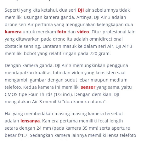
Seperti yang kita ketahui, dua seri
DJI
air sebelumnya tidak
memiliki usungan kamera ganda. Artinya, DJI Air 3 adalah
drone seri Air pertama yang menggunakan kelengkapan dua
kamera
untuk merekam
foto
dan
video
. Fitur profesional lain
yang ditawarkan pada drone itu adalah omnidirectional
obstacle sensing. Lantaran masuk ke dalam seri Air, DJI Air 3
memiliki bobot yang relatif ringan pada 720 gram.
Dengan kamera ganda, DJI Air 3 memungkinkan pengguna
mendapatkan kualitas foto dan video yang konsisten saat
mengambil gambar dengan sudut lebar maupun medium
telefoto. Kedua kamera ini memiliki
sensor
yang sama, yaitu
CMOS tipe Four Thirds (1/3 inci). Dengan demikian, DJI
mengatakan Air 3 memiliki “dua kamera utama”.
Hal yang membedakan masing-masing kamera tersebut
adalah
lensanya
. Kamera pertama memiliki focal length
setara dengan 24 mm (pada kamera 35 mm) serta aperture
besar f/1.7. Sedangkan kamera lainnya memiliki lensa telefoto