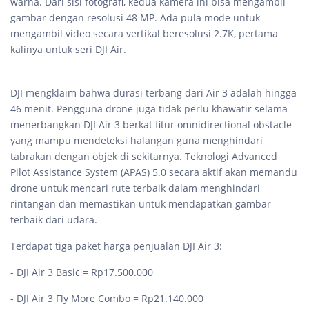
warna. Dari sisi fotografi, kedua kamera ini bisa mengambil
gambar dengan resolusi 48 MP. Ada pula mode untuk
mengambil video secara vertikal beresolusi 2.7K, pertama
kalinya untuk seri DJI Air.
DJI mengklaim bahwa durasi terbang dari Air 3 adalah hingga
46 menit. Pengguna drone juga tidak perlu khawatir selama
menerbangkan DJI Air 3 berkat fitur omnidirectional obstacle
yang mampu mendeteksi halangan guna menghindari
tabrakan dengan objek di sekitarnya. Teknologi Advanced
Pilot Assistance System (APAS) 5.0 secara aktif akan memandu
drone untuk mencari rute terbaik dalam menghindari
rintangan dan memastikan untuk mendapatkan gambar
terbaik dari udara.
Terdapat tiga paket harga penjualan DJI Air 3:
- DJI Air 3 Basic = Rp17.500.000
- DJI Air 3 Fly More Combo = Rp21.140.000