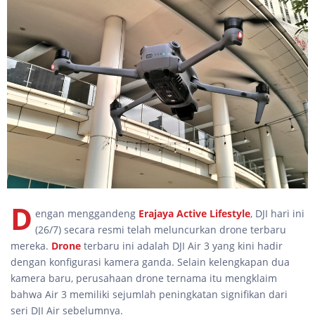
D
engan menggandeng
Erajaya Active Lifestyle
, DJI hari ini
(26/7) secara resmi telah meluncurkan drone terbaru
mereka.
Drone
terbaru ini adalah DJI Air 3 yang kini hadir
dengan konfigurasi kamera ganda. Selain kelengkapan dua
kamera baru, perusahaan drone ternama itu mengklaim
bahwa Air 3 memiliki sejumlah peningkatan signifikan dari
seri DJI Air sebelumnya.