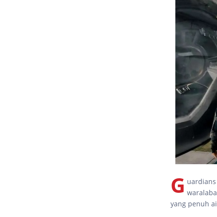
G
uardians 
waralaba
yang penuh ai