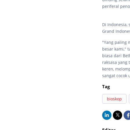
periferal pen
Di Indonesia,
Grand Indonesi
"Yang paling
besar kami," t
biasa dari Bet
raksasa yang 
keren, melomp
sangat cocok u
Tag
bioskop