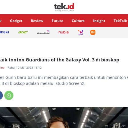
k
Gadget
Review
Future
Culture
Insight
TekTalk
baik tonton Guardians of the Galaxy Vol. 3 di bioskop
tina
- Rabu, 10 Mei 2023 13:12
es Gunn baru-baru ini membagikan cara terbaik untuk menonton 
. 3 di bioskop adalah melalui studio ScreenX.