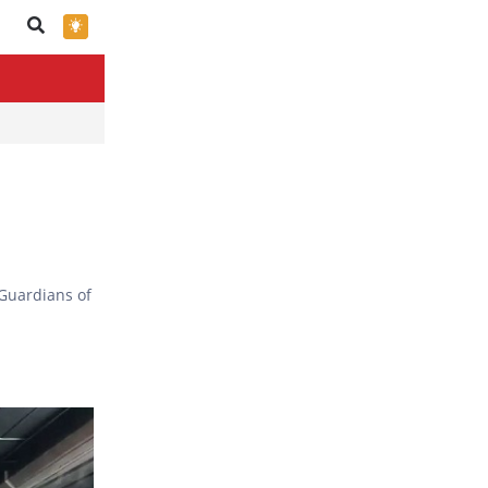
×
Guardians of