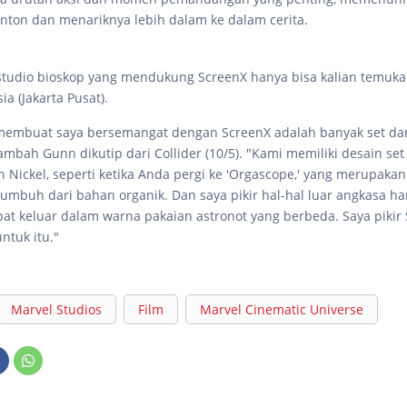
onton dan menariknya lebih dalam ke dalam cerita.
 studio bioskop yang mendukung ScreenX hanya bisa kalian temuka
a (Jakarta Pusat).
 membuat saya bersemangat dengan ScreenX adalah banyak set d
ambah Gunn dikutip dari Collider (10/5). "Kami memiliki desain set
h Nickel, seperti ketika Anda pergi ke 'Orgascope,' yang merupakan 
tumbuh dari bahan organik. Dan saya pikir hal-hal luar angkasa ha
at keluar dalam warna pakaian astronot yang berbeda. Saya pikir
ntuk itu."
Marvel Studios
Film
Marvel Cinematic Universe