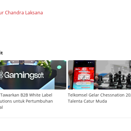
ur Chandra Laksana
it
 Tawarkan B2B White Label
Telkomsel Gelar Chessnation 20
lutions untuk Pertumbuhan
Talenta Catur Muda
al