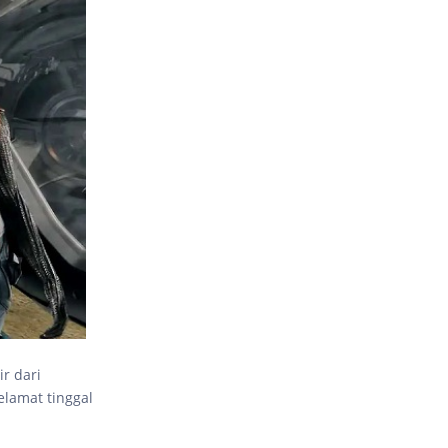
ir dari
lamat tinggal