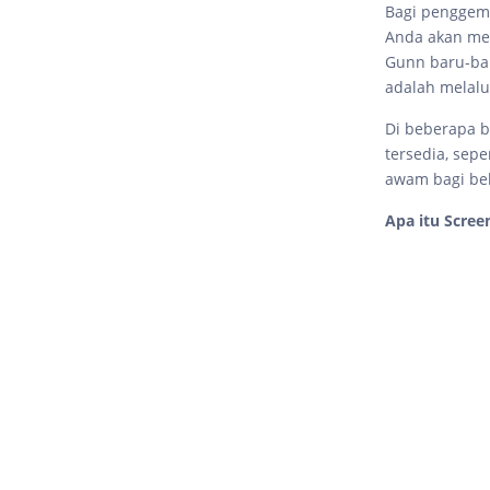
Bagi pengge
Anda akan me
Gunn baru-bar
adalah melalu
Di beberapa b
tersedia, sepe
awam bagi beb
Apa itu Scree