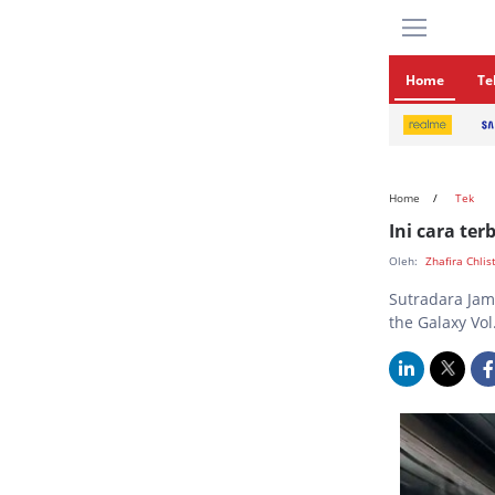
Home
Te
Home
Tek
Ini cara ter
Oleh:
Zhafira Chlis
Sutradara Jam
the Galaxy Vol