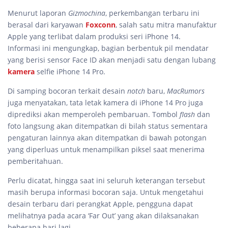
Menurut laporan
Gizmochina
, perkembangan terbaru ini
berasal dari karyawan
Foxconn
, salah satu mitra manufaktur
Apple yang terlibat dalam produksi seri iPhone 14.
Informasi ini mengungkap, bagian berbentuk pil mendatar
yang berisi sensor Face ID akan menjadi satu dengan lubang
kamera
selfie iPhone 14 Pro.
Di samping bocoran terkait desain
notch
baru,
MacRumors
juga menyatakan, tata letak kamera di iPhone 14 Pro juga
diprediksi akan memperoleh pembaruan. Tombol
flash
dan
foto langsung akan ditempatkan di bilah status sementara
pengaturan lainnya akan ditempatkan di bawah potongan
yang diperluas untuk menampilkan piksel saat menerima
pemberitahuan.
Perlu dicatat, hingga saat ini seluruh keterangan tersebut
masih berupa informasi bocoran saja. Untuk mengetahui
desain terbaru dari perangkat Apple, pengguna dapat
melihatnya pada acara ‘Far Out’ yang akan dilaksanakan
beberapa hari lagi.