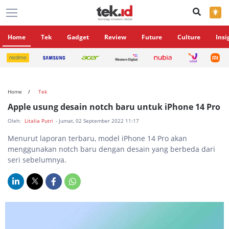
×
Home
Tek
Gadget
Review
Future
Culture
Insi
Home
Tek
Apple usung desain notch baru untuk iPhone 14 Pro
Oleh:
Litalia Putri
- Jumat, 02 September 2022 11:17
Menurut laporan terbaru, model iPhone 14 Pro akan
menggunakan notch baru dengan desain yang berbeda dari
seri sebelumnya.