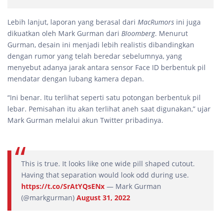
Lebih lanjut, laporan yang berasal dari
MacRumors
ini juga
dikuatkan oleh Mark Gurman dari
Bloomberg
. Menurut
Gurman, desain ini menjadi lebih realistis dibandingkan
dengan rumor yang telah beredar sebelumnya, yang
menyebut adanya jarak antara sensor Face ID berbentuk pil
mendatar dengan lubang kamera depan.
“Ini benar. Itu terlihat seperti satu potongan berbentuk pil
lebar. Pemisahan itu akan terlihat aneh saat digunakan,” ujar
Mark Gurman melalui akun Twitter pribadinya.
This is true. It looks like one wide pill shaped cutout.
Having that separation would look odd during use.
https://t.co/SrAtYQsENx
— Mark Gurman
(@markgurman)
August 31, 2022