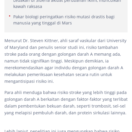
Ledakan di Siberia akibat perubahan iklim, munculkan
kawah raksasa
Pakar biologi peringatkan risiko mutasi drastis bagi
manusia yang tinggal di Mars
Menurut Dr. Steven Kittner, ahli saraf vaskular dari University
of Maryland dan penulis senior studi ini, risiko tambahan
stroke pada orang dengan golongan darah A memang ada,
namun tidak signifikan tinggi. Meskipun demikian, ia
merekomendasikan agar individu dengan golongan darah A
melakukan pemeriksaan kesehatan secara rutin untuk
mengantisipasi risiko ini.
Para ahli menduga bahwa risiko stroke yang lebih tinggi pada
golongan darah A berkaitan dengan faktor-faktor yang terlibat
dalam pembentukan bekuan darah, seperti trombosit, sel-sel
yang melapisi pembuluh darah, dan protein sirkulasi lainnya.
Lebih lanjut, penelitian ini juga mengungkap bahwa risiko