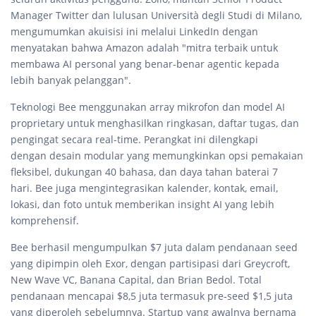
Manager Twitter dan lulusan Università degli Studi di Milano,
mengumumkan akuisisi ini melalui LinkedIn dengan
menyatakan bahwa Amazon adalah "mitra terbaik untuk
membawa AI personal yang benar-benar agentic kepada
lebih banyak pelanggan".
Teknologi Bee menggunakan array mikrofon dan model AI
proprietary untuk menghasilkan ringkasan, daftar tugas, dan
pengingat secara real-time. Perangkat ini dilengkapi
dengan desain modular yang memungkinkan opsi pemakaian
fleksibel, dukungan 40 bahasa, dan daya tahan baterai 7
hari. Bee juga mengintegrasikan kalender, kontak, email,
lokasi, dan foto untuk memberikan insight AI yang lebih
komprehensif.
Bee berhasil mengumpulkan $7 juta dalam pendanaan seed
yang dipimpin oleh Exor, dengan partisipasi dari Greycroft,
New Wave VC, Banana Capital, dan Brian Bedol. Total
pendanaan mencapai $8,5 juta termasuk pre-seed $1,5 juta
yang diperoleh sebelumnya. Startup yang awalnya bernama