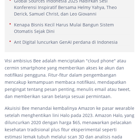
Global Sources Indonesia 2025 Hadirkan Sesi
Konferensi Inspiratif Bersama Helmy Yahya, Theo
Derick, Samuel Christ, dan Leo Giovanni
Kenapa Bisnis Kecil Harus Mulai Bangun Sistem
Otomatis Sejak Dini
Ant Digital luncurkan GenAI perdana di Indonesia
Visi ambisius Bee adalah menciptakan "cloud phone" atau
cermin smartphone yang memberikan akses ke akun dan
notifikasi pengguna. Fitur-fitur dalam pengembangan
mencakup kemampuan membaca notifikasi, mendapatkan
pengingat tentang pesan penting, menulis email atau tweet,
dan memberikan saran belanja sesuai permintaan.
Akuisisi Bee menandai kembalinya Amazon ke pasar wearable
setelah menghentikan lini Halo pada 2023. Amazon Halo, yang
diluncurkan 2020 dengan harga $65, menawarkan pelacakan
kesehatan tradisional plus fitur eksperimental seperti
estimasi lemak tubuh melalui scan 3D dan analisis nada