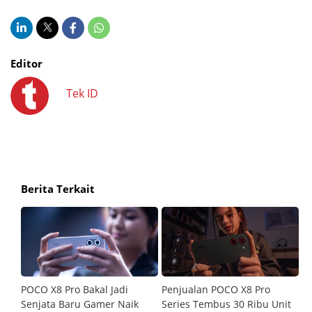
Editor
Tek ID
Berita Terkait
POCO X8 Pro Bakal Jadi
Penjualan POCO X8 Pro
P
asi
Senjata Baru Gamer Naik
Series Tembus 30 Ribu Unit
Me