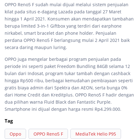
OPPO Reno5 F sudah mulai dijual melalui sistem penjualan
kilat pada situs e-dagang Lazada pada tanggal 27 Maret
hingga 1 April 2021. Konsumen akan mendapatkan tambahan
berupa limited 3-in-1 Giftbox yang terdiri dari earphone
nirkabel, smart bracelet dan phone holder. Penjualan
perdana OPPO Reno5 F berlangsung mulai 2 April 2021 baik
secara daring maupun luring.
OPPO juga mengelar berbagai program penjualan pada
periode ini seperti paket Freedom Bundling 84GB selama 12
bulan dari Indosat, program tukar tambah dengan cashback
hingga Rp500 ribu, berbagai kemudahan pembiayaan seperti
gratis biaya admin dari Spektra dan AEON, serta bunga 0%
dari Home Credit dan Kreditplus. OPPO Reno5 F hadir dengan
dua pilihan warna Fluid Black dan Fantastic Purple.
Smartphone ini dijual dengan harga resmi Rp4.299.000.
Tag
Oppo
OPPO Reno5 F
MediaTek Helio P95