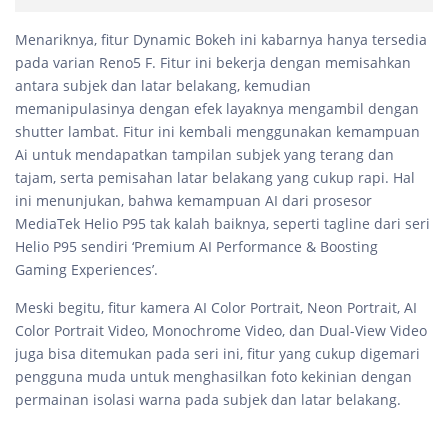
Menariknya, fitur Dynamic Bokeh ini kabarnya hanya tersedia
pada varian Reno5 F. Fitur ini bekerja dengan memisahkan
antara subjek dan latar belakang, kemudian
memanipulasinya dengan efek layaknya mengambil dengan
shutter lambat. Fitur ini kembali menggunakan kemampuan
Ai untuk mendapatkan tampilan subjek yang terang dan
tajam, serta pemisahan latar belakang yang cukup rapi. Hal
ini menunjukan, bahwa kemampuan AI dari prosesor
MediaTek Helio P95 tak kalah baiknya, seperti tagline dari seri
Helio P95 sendiri ‘Premium AI Performance & Boosting
Gaming Experiences’.
Meski begitu, fitur kamera AI Color Portrait, Neon Portrait, AI
Color Portrait Video, Monochrome Video, dan Dual-View Video
juga bisa ditemukan pada seri ini, fitur yang cukup digemari
pengguna muda untuk menghasilkan foto kekinian dengan
permainan isolasi warna pada subjek dan latar belakang.