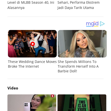
Level di MLBB Season 40, Ini
Sehari, Performa Ekstrem
G
Alasannya
Jadi Daya Tarik Utama
Video