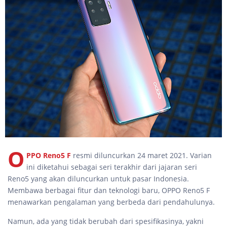
O
PPO Reno5 F
resmi diluncurkan 24 maret 2021. Varian
ini diketahui sebagai seri terakhir dari jajaran seri
Reno5 yang akan diluncurkan untuk pasar Indonesia.
Membawa berbagai fitur dan teknologi baru, OPPO Reno5 F
menawarkan pengalaman yang berbeda dari pendahulunya.
Namun, ada yang tidak berubah dari spesifikasinya, yakni