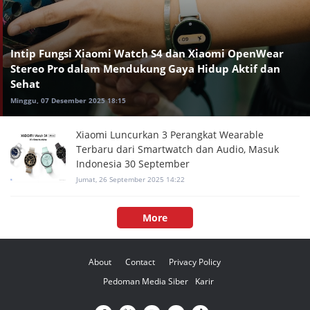
Intip Fungsi Xiaomi Watch S4 dan Xiaomi OpenWear
Stereo Pro dalam Mendukung Gaya Hidup Aktif dan
Sehat
Minggu, 07 Desember 2025 18:15
Xiaomi Luncurkan 3 Perangkat Wearable
Terbaru dari Smartwatch dan Audio, Masuk
Indonesia 30 September
Jumat, 26 September 2025 14:22
More
About
Contact
Privacy Policy
Pedoman Media Siber
Karir