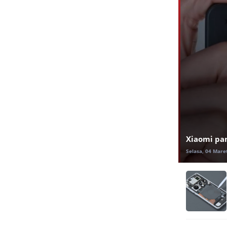
Xiaomi pa
Selasa, 04 Mare