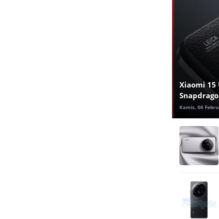
Xiaomi 15 
Snapdragon
Kamis, 06 Febru