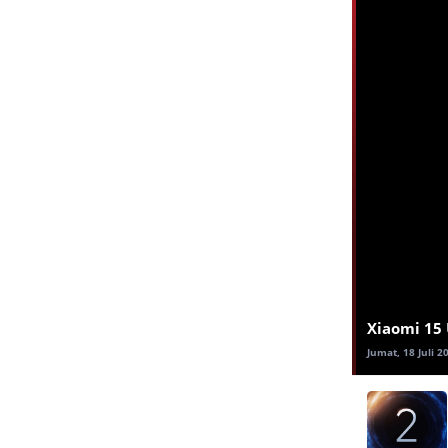
Xiaomi 15 
Jumat, 18 Juli 2