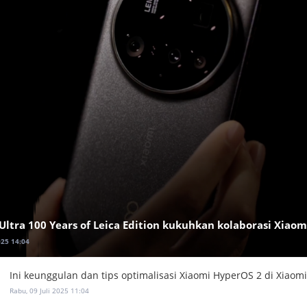
Ultra 100 Years of Leica Edition kukuhkan kolaborasi Xiaom
025 14:04
Ini keunggulan dan tips optimalisasi Xiaomi HyperOS 2 di Xiaomi
Rabu, 09 Juli 2025 11:04