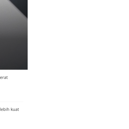
erat
lebih kuat