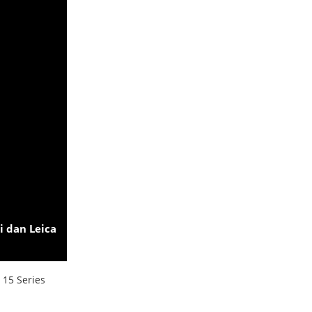
i dan Leica
 15 Series