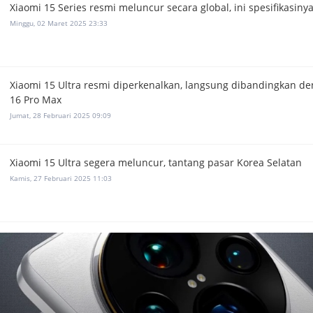
Xiaomi 15 Series resmi meluncur secara global, ini spesifikasinya
Minggu, 02 Maret 2025 23:33
Xiaomi 15 Ultra resmi diperkenalkan, langsung dibandingkan d
16 Pro Max
Jumat, 28 Februari 2025 09:09
Xiaomi 15 Ultra segera meluncur, tantang pasar Korea Selatan
Kamis, 27 Februari 2025 11:03