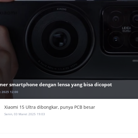
mer smartphone dengan lensa yang bisa dicopot
t 2025 12:00
Xiaomi 15 Ultra dibongkar, punya PCB besar
Senin, 03 Maret 2025 19:03