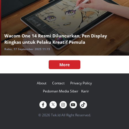
Wacom One 14 Resmi Diluncurkan, Pen Display
Ringkas untuk Pelaku Kreatif Pemula
Rabu, 17 September 2025 11:15
More
About
Contact
Privacy Policy
Pedoman Media Siber
Karir
© 2026 Tek.Id All Right Reserved.