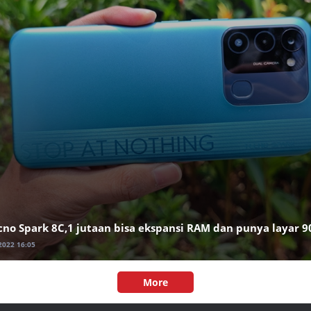
no Spark 8C,1 jutaan bisa ekspansi RAM dan punya layar 9
 2022 16:05
More