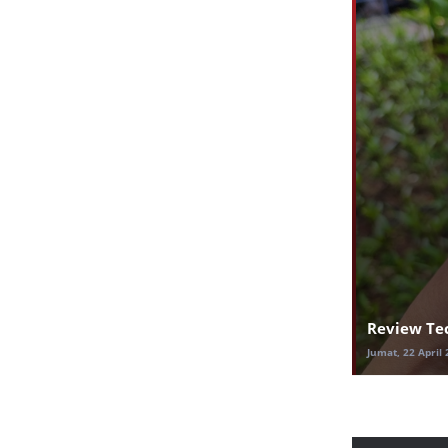
Review Tec
Jumat, 22 April