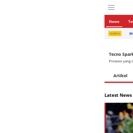
Home
Te
Tecno Spar
Prosesor yang 
Artikel
Latest News