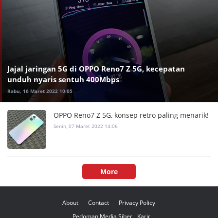
Jajal jaringan 5G di OPPO Reno7 Z 5G, kecepatan
unduh nyaris sentuh 400Mbps
Rabu, 16 Maret 2022 10:05
OPPO Reno7 Z 5G, konsep retro paling menarik!
Senin, 07 Maret 2022 14:06
More
About
Contact
Privacy Policy
Pedoman Media Siber
Karir