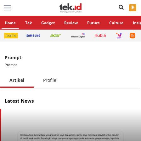
×
Home
Tek
Gadget
Review
Future
Culture
Insi
Prompt
Prompt
Artikel
Profile
Latest News