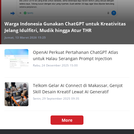
Warga Indonesia Gunakan ChatGPT untuk Kreativitas
Jelang Idulfitri, Mudik hingga Atur THR
Jumat, 13 Maret 2026 15:25
OpenAI Perkuat Pertahanan ChatGPT Atlas
untuk Halau Serangan Prompt Injection
Rabu, 24 Desember 2025 15:00
Telkom Gelar AI Connect di Makassar, Genjot
Skill Desain Kreatif Lewat AI Generatif
Senin, 29 September 2025 09:35
More