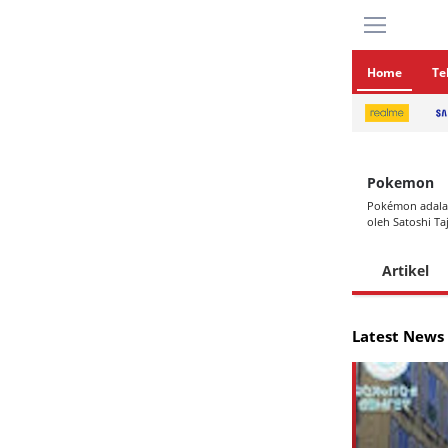
Home
Te
Pokemon
Pokémon adalah
oleh Satoshi Taji
Artikel
Latest News