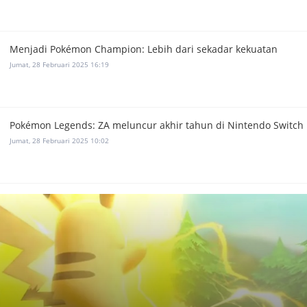
Menjadi Pokémon Champion: Lebih dari sekadar kekuatan
Jumat, 28 Februari 2025 16:19
Pokémon Legends: ZA meluncur akhir tahun di Nintendo Switch
Jumat, 28 Februari 2025 10:02