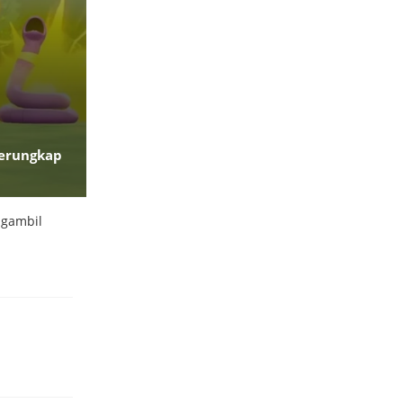
terungkap
ngambil