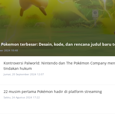
Pokemon terbesar: Desain, kode, dan rencana judul baru 
ber 2024 10:48
Kontroversi Palworld: Nintendo dan The Pokémon Company me
tindakan hukum
Jumat, 20 September 2024 12:07
22 musim pertama Pokémon hadir di platform streaming
Sabtu, 24 Agustus 2024 17:22