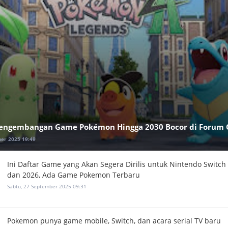
engembangan Game Pokémon Hingga 2030 Bocor di Forum 
ber 2025 19:49
Ini Daftar Game yang Akan Segera Dirilis untuk Nintendo Switch 
dan 2026, Ada Game Pokemon Terbaru
Sabtu, 27 September 2025 09:31
Pokemon punya game mobile, Switch, dan acara serial TV baru