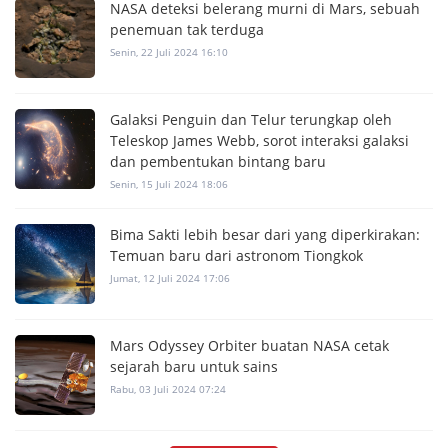
NASA deteksi belerang murni di Mars, sebuah
penemuan tak terduga
Senin, 22 Juli 2024 16:10
Galaksi Penguin dan Telur terungkap oleh
Teleskop James Webb, sorot interaksi galaksi
dan pembentukan bintang baru
Senin, 15 Juli 2024 18:06
Bima Sakti lebih besar dari yang diperkirakan:
Temuan baru dari astronom Tiongkok
Jumat, 12 Juli 2024 17:06
Mars Odyssey Orbiter buatan NASA cetak
sejarah baru untuk sains
Rabu, 03 Juli 2024 07:24