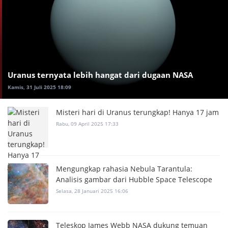
Uranus ternyata lebih hangat dari dugaan NASA
Kamis, 31 Juli 2025 18:09
Misteri hari di Uranus terungkap! Hanya 17 jam
Rabu, 09 April 2025 17:33
Mengungkap rahasia Nebula Tarantula:
Analisis gambar dari Hubble Space Telescope
Selasa, 28 Januari 2025 16:06
Teleskop James Webb NASA dukung temuan