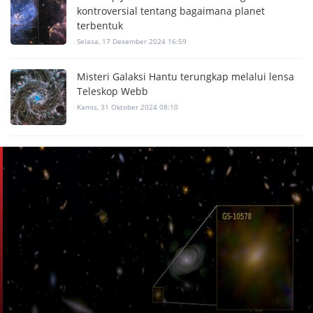
kontroversial tentang bagaimana planet
terbentuk
Selasa, 17 Desember 2024 16:59
Misteri Galaksi Hantu terungkap melalui lensa
Teleskop Webb
Kamis, 31 Oktober 2024 08:10