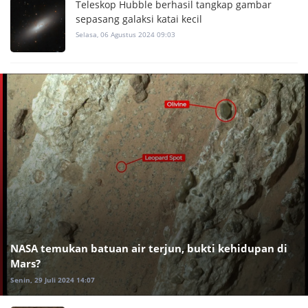
Teleskop Hubble berhasil tangkap gambar
sepasang galaksi katai kecil
Selasa, 06 Agustus 2024 09:03
NASA temukan batuan air terjun, bukti kehidupan di
Mars?
Senin, 29 Juli 2024 14:07