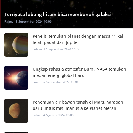
Ternyata lubang hitam bisa membunuh galaksi
Rabu, 18 September 2024 10:06
Peneliti temukan planet dengan massa 11 kali
lebih padat dari Jupiter
Selasa, 17 September 2024 19:06
Ungkap rahasia atmosfer Bumi, NASA temukan
medan energi global baru
Senin, 02 September 2024 15:01
Penemuan air bawah tanah di Mars, harapan
baru untuk misi manusia ke Planet Merah
Rabu, 14 Agustus 2024 12:06