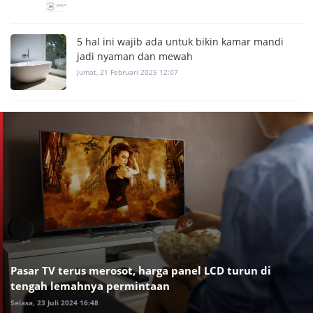
5 hal ini wajib ada untuk bikin kamar mandi
jadi nyaman dan mewah
Jumat, 21 Februari 2025 12:07
Pasar TV terus merosot, harga panel LCD turun di
tengah lemahnya permintaan
Selasa, 23 Juli 2024 16:48