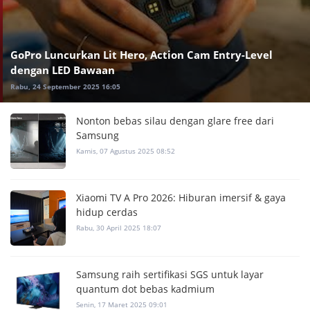
GoPro Luncurkan Lit Hero, Action Cam Entry-Level
dengan LED Bawaan
Rabu, 24 September 2025 16:05
Nonton bebas silau dengan glare free dari
Samsung
Kamis, 07 Agustus 2025 08:52
Xiaomi TV A Pro 2026: Hiburan imersif & gaya
hidup cerdas
Rabu, 30 April 2025 18:07
Samsung raih sertifikasi SGS untuk layar
quantum dot bebas kadmium
Senin, 17 Maret 2025 09:01