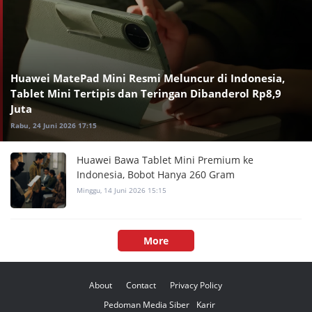
Huawei MatePad Mini Resmi Meluncur di Indonesia,
Tablet Mini Tertipis dan Teringan Dibanderol Rp8,9
Juta
Rabu, 24 Juni 2026 17:15
Huawei Bawa Tablet Mini Premium ke
Indonesia, Bobot Hanya 260 Gram
Minggu, 14 Juni 2026 15:15
More
About
Contact
Privacy Policy
Pedoman Media Siber
Karir