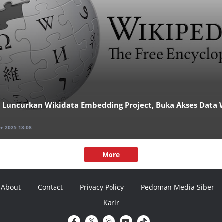
 Luncurkan Wikidata Embedding Project, Buka Akses Data 
r 2025 18:08
More
About
Contact
Privacy Policy
Pedoman Media Siber
Karir