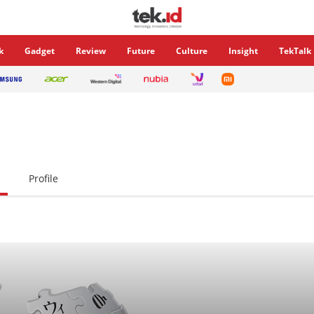
k
Gadget
Review
Future
Culture
Insight
TekTalk
Profile