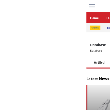
Home
Te
Database
Database
Artikel
Latest News