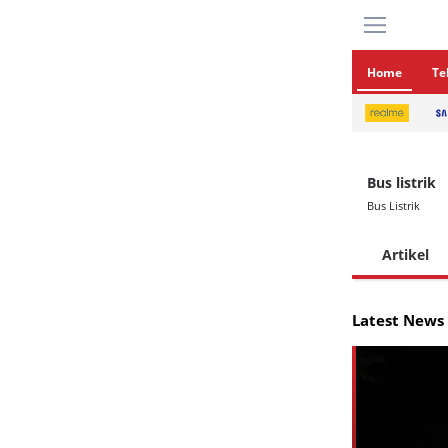
Home
Te
Bus listrik
Bus Listrik
Artikel
Latest News