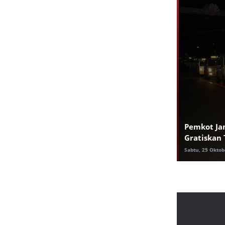
Pemkot Jam
Gratiskan 
Sabtu, 25 Oktob