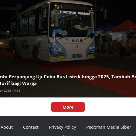
bi Perpanjang Uji Coba Bus Listrik hingga 2025, Tambah 
Tarif bagi Warga
er 2025 14:15
More
About
Contact
Privacy Policy
Pedoman Media Siber