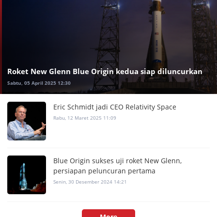
Roket New Glenn Blue Origin kedua siap diluncurkan
Sabtu, 05 April 2025 12:30
Eric Schmidt jadi CEO Relativity Space
Rabu, 12 Maret 2025 11:09
Blue Origin sukses uji roket New Glenn,
persiapan peluncuran pertama
Senin, 30 Desember 2024 14:21
More