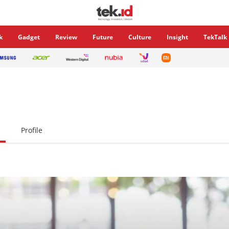
k
Gadget
Review
Future
Culture
Insight
TekTalk
Profile