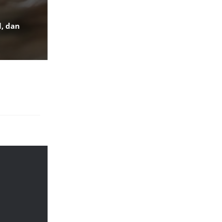
l, dan