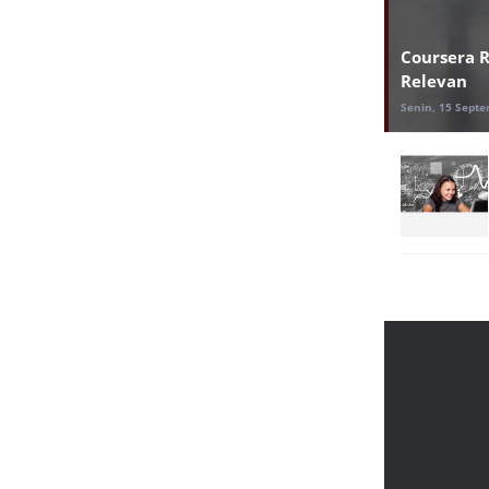
Coursera Ri
Relevan
Senin, 15 Septe