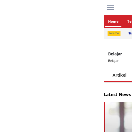
Home
Te
Belajar
Belajar
Artikel
Latest News