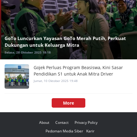
GoTo Luncurkan Yayasan GoTo Merah Putih, Perkuat
Dukungan untuk Keluarga Mitra
Selasa, 28 Oktober 2025 18:18
Gojek Perluas Program Beasiswa, Kini Sasar
Pendidikan S1 untuk Anak Mitra Driver
Jumat, 10 Oktober 2025 19:48
More
About
Contact
Privacy Policy
Pedoman Media Siber
Karir