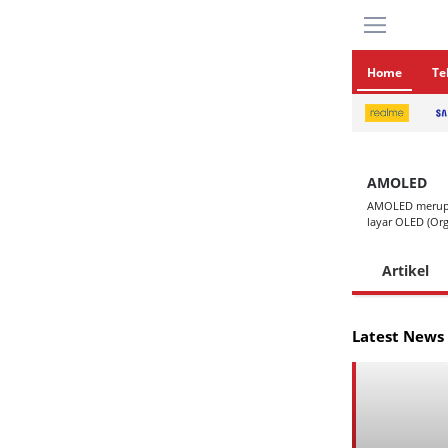
Home
Te
AMOLED
AMOLED merupak
layar OLED (Org
Artikel
Latest News