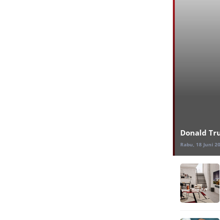
Donald Tr
Rabu, 18 Juni 2