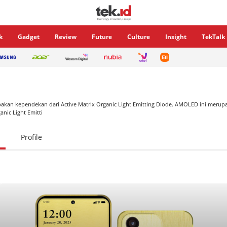
k
Gadget
Review
Future
Culture
Insight
TekTalk
an kependekan dari Active Matrix Organic Light Emitting Diode. AMOLED ini merupa
anic Light Emitti
Profile