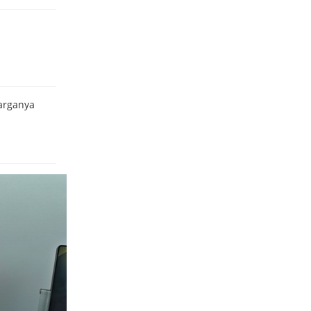
arganya