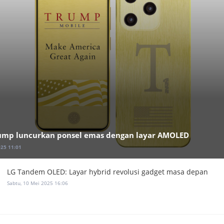
ump luncurkan ponsel emas dengan layar AMOLED
025 11:01
LG Tandem OLED: Layar hybrid revolusi gadget masa depan
Sabtu, 10 Mei 2025 16:06