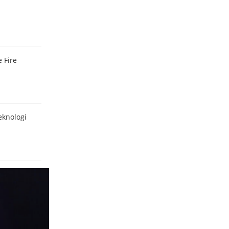
 Fire
eknologi