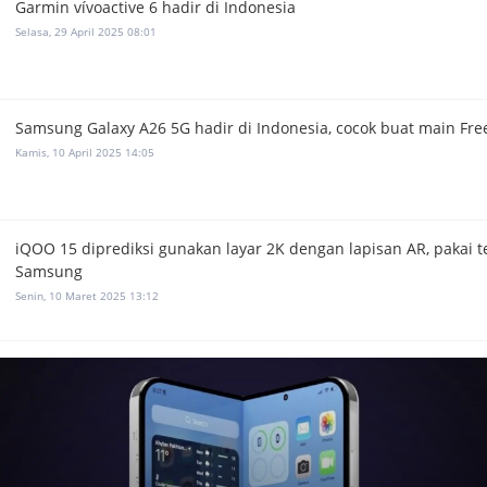
Garmin vívoactive 6 hadir di Indonesia
Selasa, 29 April 2025 08:01
Samsung Galaxy A26 5G hadir di Indonesia, cocok buat main Free
Kamis, 10 April 2025 14:05
iQOO 15 diprediksi gunakan layar 2K dengan lapisan AR, pakai t
Samsung
Senin, 10 Maret 2025 13:12