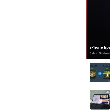
iPhone lip
Sabtu, 08 Maret