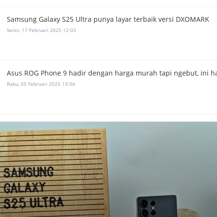
Samsung Galaxy S25 Ultra punya layar terbaik versi DXOMARK
Senin, 17 Februari 2025 12:03
Asus ROG Phone 9 hadir dengan harga murah tapi ngebut, ini h
Rabu, 05 Februari 2025 13:04