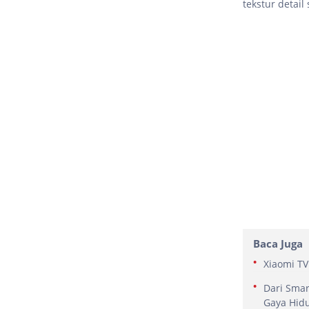
tekstur detail
Baca Juga
Xiaomi TV
Dari Smar
Gaya Hid