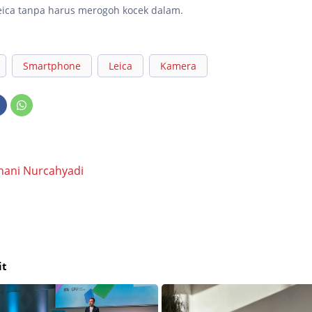
 Leica tanpa harus merogoh kocek dalam.
Smartphone
Leica
Kamera
hani Nurcahyadi
it