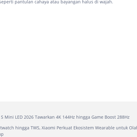
 seperti pantulan cahaya atau bayangan halus di wajah.
 S Mini LED 2026 Tawarkan 4K 144Hz hingga Game Boost 288Hz
twatch hingga TWS, Xiaomi Perkuat Ekosistem Wearable untuk Ol
up