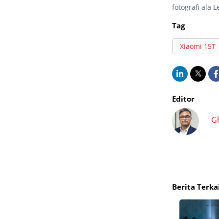
fotografi ala
Tag
Xiaomi 15T
Editor
G
Berita Terka