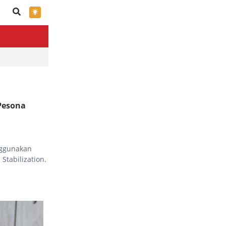
×
Pesona
nggunakan
Stabilization.