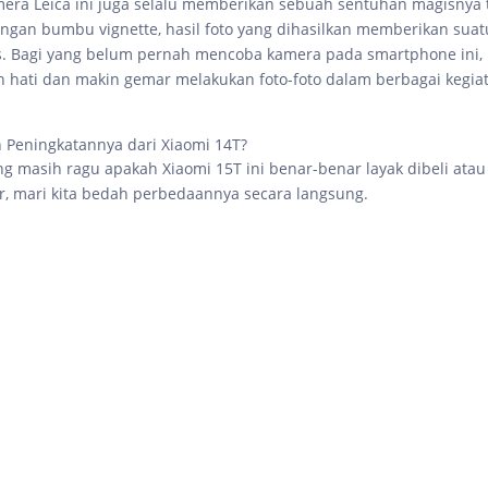
mera Leica ini juga selalu memberikan sebuah sentuhan magisnya t
gan bumbu vignette, hasil foto yang dihasilkan memberikan sua
s. Bagi yang belum pernah mencoba kamera pada smartphone ini, 
h hati dan makin gemar melakukan foto-foto dalam berbagai kegia
 Peningkatannya dari Xiaomi 14T?
g masih ragu apakah Xiaomi 15T ini benar-benar layak dibeli atau
, mari kita bedah perbedaannya secara langsung.