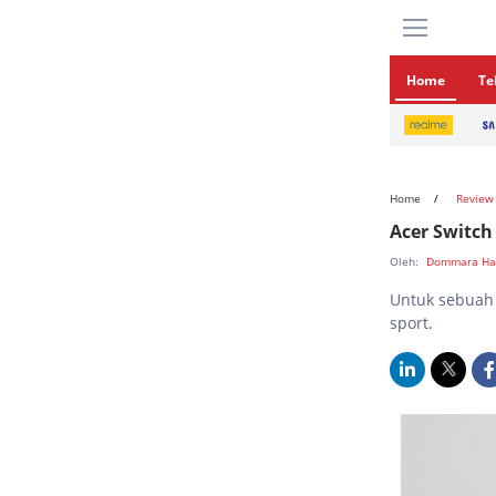
Home
Te
Home
Review
Acer Switch 
Oleh:
Dommara Ha
Untuk sebuah l
sport.