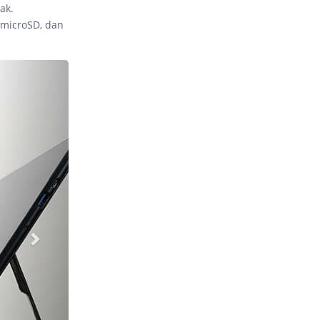
ak.
t microSD, dan