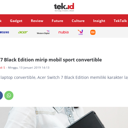
k
Gadget
Review
Future
Culture
Insight
TekTalk
7 Black Edition mirip mobil sport convertible
di S
- Minggu, 13 Januari 2019 14:13
aptop convertible, Acer Switch 7 Black Edition memiliki karakter l