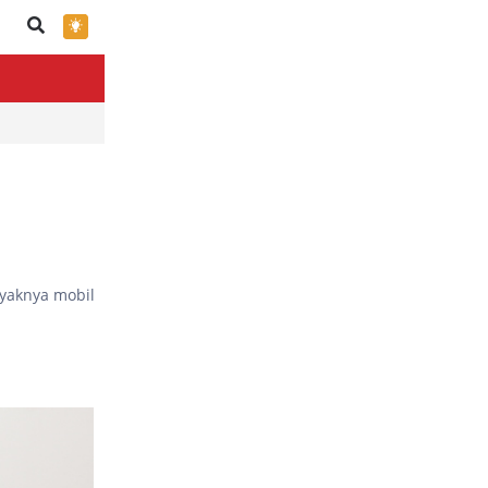
×
ayaknya mobil