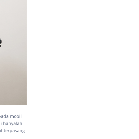
 pada mobil
i hanyalah
at terpasang