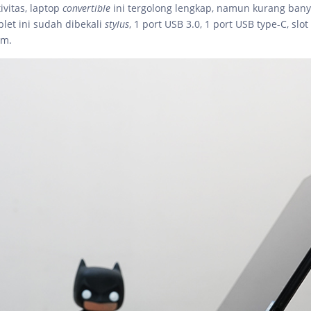
ivitas, laptop
convertible
ini tergolong lengkap, namun kurang bany
blet ini sudah dibekali
stylus
, 1 port USB 3.0, 1 port USB type-C, slo
mm.