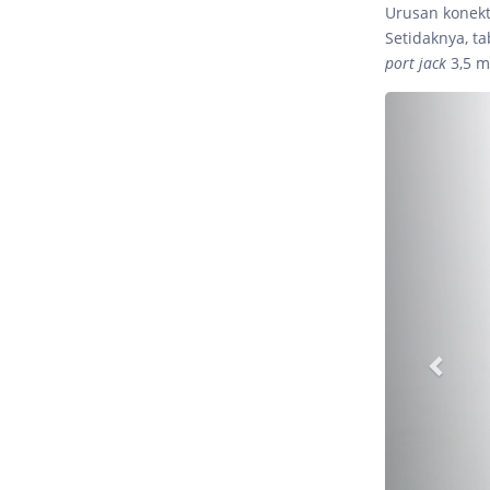
Urusan konekt
Setidaknya, ta
port jack
3,5 