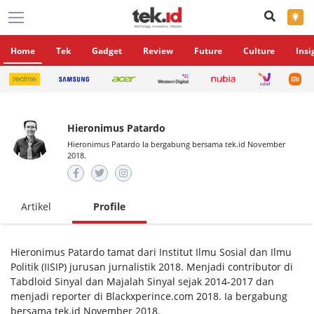
×
Home
Tek
Gadget
Review
Future
Culture
Insi
Hieronimus Patardo
Hieronimus Patardo Ia bergabung bersama tek.id November
2018.
Artikel
Profile
Hieronimus Patardo tamat dari Institut Ilmu Sosial dan Ilmu
Politik (IISIP) jurusan jurnalistik 2018. Menjadi contributor di
Tabdloid Sinyal dan Majalah Sinyal sejak 2014-2017 dan
menjadi reporter di Blackxperince.com 2018. Ia bergabung
bersama tek.id November 2018.