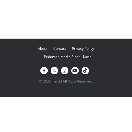
About
Contact
Privacy Policy
Pedoman Media Siber
Karir
© 2026 Tek.Id All Right Reserved.