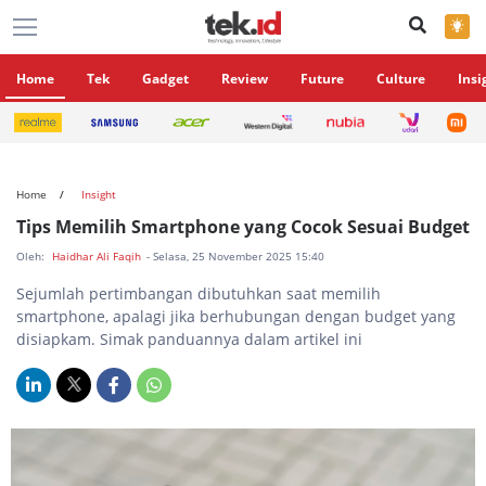
×
Home
Tek
Gadget
Review
Future
Culture
Insi
Home
Insight
Tips Memilih Smartphone yang Cocok Sesuai Budget
Oleh:
Haidhar Ali Faqih
- Selasa, 25 November 2025 15:40
Sejumlah pertimbangan dibutuhkan saat memilih
smartphone, apalagi jika berhubungan dengan budget yang
disiapkam. Simak panduannya dalam artikel ini