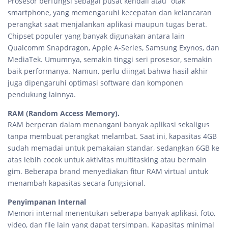
Prosesor berfungsi sebagai pusat kendali atau “otak”
smartphone, yang memengaruhi kecepatan dan kelancaran
perangkat saat menjalankan aplikasi maupun tugas berat.
Chipset populer yang banyak digunakan antara lain
Qualcomm Snapdragon, Apple A-Series, Samsung Exynos, dan
MediaTek. Umumnya, semakin tinggi seri prosesor, semakin
baik performanya. Namun, perlu diingat bahwa hasil akhir
juga dipengaruhi optimasi software dan komponen
pendukung lainnya.
RAM (Random Access Memory).
RAM berperan dalam menangani banyak aplikasi sekaligus
tanpa membuat perangkat melambat. Saat ini, kapasitas 4GB
sudah memadai untuk pemakaian standar, sedangkan 6GB ke
atas lebih cocok untuk aktivitas multitasking atau bermain
gim. Beberapa brand menyediakan fitur RAM virtual untuk
menambah kapasitas secara fungsional.
Penyimpanan Internal
Memori internal menentukan seberapa banyak aplikasi, foto,
video, dan file lain yang dapat tersimpan. Kapasitas minimal