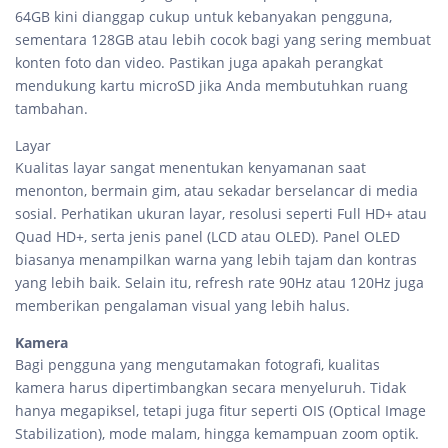
64GB kini dianggap cukup untuk kebanyakan pengguna,
sementara 128GB atau lebih cocok bagi yang sering membuat
konten foto dan video. Pastikan juga apakah perangkat
mendukung kartu microSD jika Anda membutuhkan ruang
tambahan.
Layar
Kualitas layar sangat menentukan kenyamanan saat
menonton, bermain gim, atau sekadar berselancar di media
sosial. Perhatikan ukuran layar, resolusi seperti Full HD+ atau
Quad HD+, serta jenis panel (LCD atau OLED). Panel OLED
biasanya menampilkan warna yang lebih tajam dan kontras
yang lebih baik. Selain itu, refresh rate 90Hz atau 120Hz juga
memberikan pengalaman visual yang lebih halus.
Kamera
Bagi pengguna yang mengutamakan fotografi, kualitas
kamera harus dipertimbangkan secara menyeluruh. Tidak
hanya megapiksel, tetapi juga fitur seperti OIS (Optical Image
Stabilization), mode malam, hingga kemampuan zoom optik.