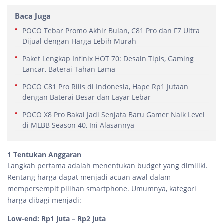
Baca Juga
POCO Tebar Promo Akhir Bulan, C81 Pro dan F7 Ultra
Dijual dengan Harga Lebih Murah
Paket Lengkap Infinix HOT 70: Desain Tipis, Gaming
Lancar, Baterai Tahan Lama
POCO C81 Pro Rilis di Indonesia, Hape Rp1 Jutaan
dengan Baterai Besar dan Layar Lebar
POCO X8 Pro Bakal Jadi Senjata Baru Gamer Naik Level
di MLBB Season 40, Ini Alasannya
1 Tentukan Anggaran
Langkah pertama adalah menentukan budget yang dimiliki.
Rentang harga dapat menjadi acuan awal dalam
mempersempit pilihan smartphone. Umumnya, kategori
harga dibagi menjadi:
Low-end: Rp1 juta – Rp2 juta