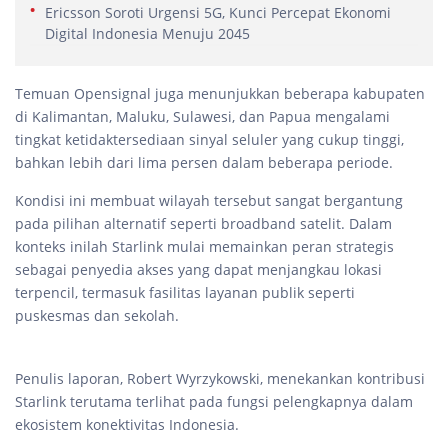
Ericsson Soroti Urgensi 5G, Kunci Percepat Ekonomi
Digital Indonesia Menuju 2045
Temuan Opensignal juga menunjukkan beberapa kabupaten
di Kalimantan, Maluku, Sulawesi, dan Papua mengalami
tingkat ketidaktersediaan sinyal seluler yang cukup tinggi,
bahkan lebih dari lima persen dalam beberapa periode.
Kondisi ini membuat wilayah tersebut sangat bergantung
pada pilihan alternatif seperti broadband satelit. Dalam
konteks inilah Starlink mulai memainkan peran strategis
sebagai penyedia akses yang dapat menjangkau lokasi
terpencil, termasuk fasilitas layanan publik seperti
puskesmas dan sekolah.
Penulis laporan, Robert Wyrzykowski, menekankan kontribusi
Starlink terutama terlihat pada fungsi pelengkapnya dalam
ekosistem konektivitas Indonesia.