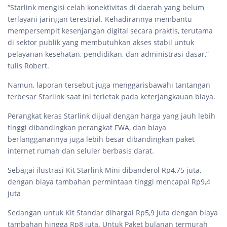
“Starlink mengisi celah konektivitas di daerah yang belum
terlayani jaringan terestrial. Kehadirannya membantu
mempersempit kesenjangan digital secara praktis, terutama
di sektor publik yang membutuhkan akses stabil untuk
pelayanan kesehatan, pendidikan, dan administrasi dasar,”
tulis Robert.
Namun, laporan tersebut juga menggarisbawahi tantangan
terbesar Starlink saat ini terletak pada keterjangkauan biaya.
Perangkat keras Starlink dijual dengan harga yang jauh lebih
tinggi dibandingkan perangkat FWA, dan biaya
berlangganannya juga lebih besar dibandingkan paket
internet rumah dan seluler berbasis darat.
Sebagai ilustrasi Kit Starlink Mini dibanderol Rp4,75 juta,
dengan biaya tambahan permintaan tinggi mencapai Rp9,4
juta
Sedangan untuk Kit Standar dihargai Rp5,9 juta dengan biaya
tambahan hingga Rp8 juta. Untuk Paket bulanan termurah