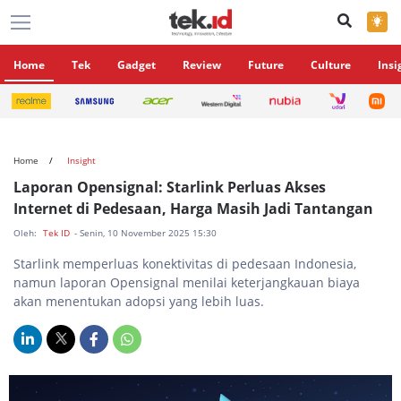
×
Home
Tek
Gadget
Review
Future
Culture
Insi
Home
Insight
Laporan Opensignal: Starlink Perluas Akses
Internet di Pedesaan, Harga Masih Jadi Tantangan
Oleh:
Tek ID
- Senin, 10 November 2025 15:30
Starlink memperluas konektivitas di pedesaan Indonesia,
namun laporan Opensignal menilai keterjangkauan biaya
akan menentukan adopsi yang lebih luas.