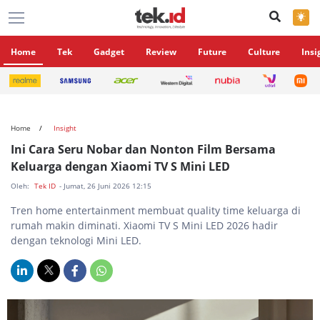
×
Home
Tek
Gadget
Review
Future
Culture
Insi
Home
Insight
Ini Cara Seru Nobar dan Nonton Film Bersama
Keluarga dengan Xiaomi TV S Mini LED
Oleh:
Tek ID
- Jumat, 26 Juni 2026 12:15
Tren home entertainment membuat quality time keluarga di
rumah makin diminati. Xiaomi TV S Mini LED 2026 hadir
dengan teknologi Mini LED.