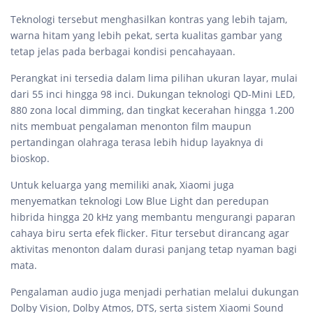
Teknologi tersebut menghasilkan kontras yang lebih tajam,
warna hitam yang lebih pekat, serta kualitas gambar yang
tetap jelas pada berbagai kondisi pencahayaan.
Perangkat ini tersedia dalam lima pilihan ukuran layar, mulai
dari 55 inci hingga 98 inci. Dukungan teknologi QD-Mini LED,
880 zona local dimming, dan tingkat kecerahan hingga 1.200
nits membuat pengalaman menonton film maupun
pertandingan olahraga terasa lebih hidup layaknya di
bioskop.
Untuk keluarga yang memiliki anak, Xiaomi juga
menyematkan teknologi Low Blue Light dan peredupan
hibrida hingga 20 kHz yang membantu mengurangi paparan
cahaya biru serta efek flicker. Fitur tersebut dirancang agar
aktivitas menonton dalam durasi panjang tetap nyaman bagi
mata.
Pengalaman audio juga menjadi perhatian melalui dukungan
Dolby Vision, Dolby Atmos, DTS, serta sistem Xiaomi Sound