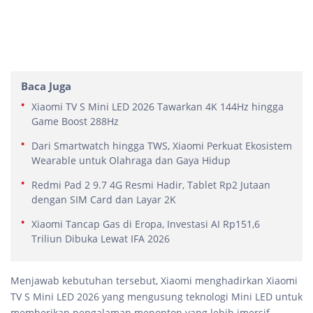
Baca Juga
Xiaomi TV S Mini LED 2026 Tawarkan 4K 144Hz hingga
Game Boost 288Hz
Dari Smartwatch hingga TWS, Xiaomi Perkuat Ekosistem
Wearable untuk Olahraga dan Gaya Hidup
Redmi Pad 2 9.7 4G Resmi Hadir, Tablet Rp2 Jutaan
dengan SIM Card dan Layar 2K
Xiaomi Tancap Gas di Eropa, Investasi AI Rp151,6
Triliun Dibuka Lewat IFA 2026
Menjawab kebutuhan tersebut, Xiaomi menghadirkan Xiaomi
TV S Mini LED 2026 yang mengusung teknologi Mini LED untuk
memberikan pengalaman menonton yang lebih imersif.