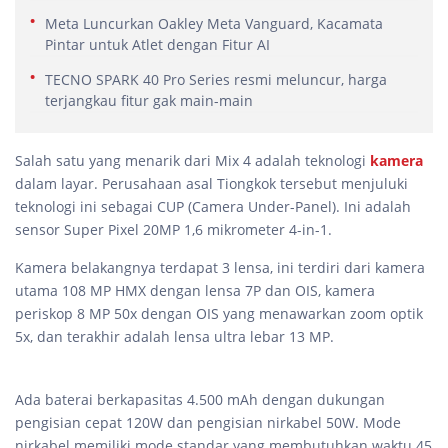
Meta Luncurkan Oakley Meta Vanguard, Kacamata
Pintar untuk Atlet dengan Fitur AI
TECNO SPARK 40 Pro Series resmi meluncur, harga
terjangkau fitur gak main-main
Salah satu yang menarik dari Mix 4 adalah teknologi
kamera
dalam layar. Perusahaan asal Tiongkok tersebut menjuluki
teknologi ini sebagai CUP (Camera Under-Panel). Ini adalah
sensor Super Pixel 20MP 1,6 mikrometer 4-in-1.
Kamera belakangnya terdapat 3 lensa, ini terdiri dari kamera
utama 108 MP HMX dengan lensa 7P dan OIS, kamera
periskop 8 MP 50x dengan OIS yang menawarkan zoom optik
5x, dan terakhir adalah lensa ultra lebar 13 MP.
Ada baterai berkapasitas 4.500 mAh dengan dukungan
pengisian cepat 120W dan pengisian nirkabel 50W. Mode
nirkabel memiliki mode standar yang membutuhkan waktu 45