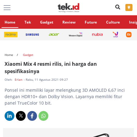
×
Home
Tek
Gadget
Review
Future
Culture
Insi
Home
Gadget
Xiaomi Mix 4 resmi rilis, ini harga dan
spesifikasinya
Oleh:
Erlan
- Rabu, 11 Agustus 2021 09:27
Ponsel ini memiliki layar melengkung 3D AMOLED 6,67 inci
dengan HDR10+ dan Dolby Vision. Layarnya memiliki fitur
panel TrueColor 10 bit.