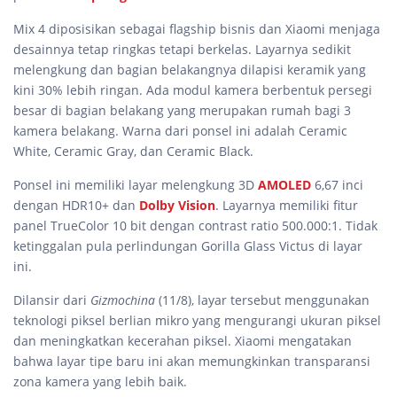
Mix 4 diposisikan sebagai flagship bisnis dan Xiaomi menjaga
desainnya tetap ringkas tetapi berkelas. Layarnya sedikit
melengkung dan bagian belakangnya dilapisi keramik yang
kini 30% lebih ringan. Ada modul kamera berbentuk persegi
besar di bagian belakang yang merupakan rumah bagi 3
kamera belakang. Warna dari ponsel ini adalah Ceramic
White, Ceramic Gray, dan Ceramic Black.
Ponsel ini memiliki layar melengkung 3D
AMOLED
6,67 inci
dengan HDR10+ dan
Dolby Vision
. Layarnya memiliki fitur
panel TrueColor 10 bit dengan contrast ratio 500.000:1. Tidak
ketinggalan pula perlindungan Gorilla Glass Victus di layar
ini.
Dilansir dari
Gizmochina
(11/8), layar tersebut menggunakan
teknologi piksel berlian mikro yang mengurangi ukuran piksel
dan meningkatkan kecerahan piksel. Xiaomi mengatakan
bahwa layar tipe baru ini akan memungkinkan transparansi
zona kamera yang lebih baik.