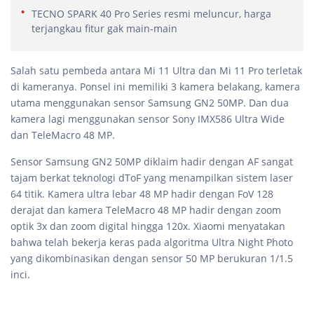
TECNO SPARK 40 Pro Series resmi meluncur, harga
terjangkau fitur gak main-main
Salah satu pembeda antara Mi 11 Ultra dan Mi 11 Pro terletak
di kameranya. Ponsel ini memiliki 3 kamera belakang, kamera
utama menggunakan sensor Samsung GN2 50MP. Dan dua
kamera lagi menggunakan sensor Sony IMX586 Ultra Wide
dan TeleMacro 48 MP.
Sensor Samsung GN2 50MP diklaim hadir dengan AF sangat
tajam berkat teknologi dToF yang menampilkan sistem laser
64 titik. Kamera ultra lebar 48 MP hadir dengan FoV 128
derajat dan kamera TeleMacro 48 MP hadir dengan zoom
optik 3x dan zoom digital hingga 120x. Xiaomi menyatakan
bahwa telah bekerja keras pada algoritma Ultra Night Photo
yang dikombinasikan dengan sensor 50 MP berukuran 1/1.5
inci.