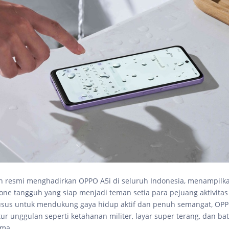
h resmi menghadirkan OPPO A5i di seluruh Indonesia, menampilk
ne tangguh yang siap menjadi teman setia para pejuang aktivitas 
usus untuk mendukung gaya hidup aktif dan penuh semangat, OPP
r unggulan seperti ketahanan militer, layar super terang, dan bat
ama.