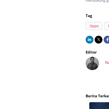
mendukung gay
Tag
Oppo
Editor
N
Berita Terka