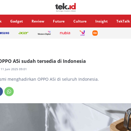
k
Gadget
Review
Future
Culture
Insight
TekTalk
OPPO A5i sudah tersedia di Indonesia
, 11 Juni 2025 09:01
smi menghadirkan OPPO A5i di seluruh Indonesia.