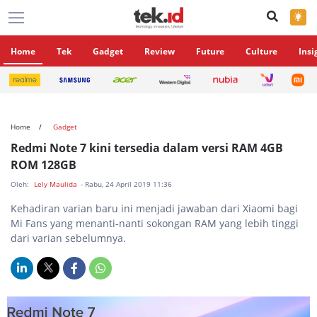
×
Home
Tek
Gadget
Review
Future
Culture
Insi
Home
Gadget
Redmi Note 7 kini tersedia dalam versi RAM 4GB
ROM 128GB
Oleh:
Lely Maulida
- Rabu, 24 April 2019 11:36
Kehadiran varian baru ini menjadi jawaban dari Xiaomi bagi
Mi Fans yang menanti-nanti sokongan RAM yang lebih tinggi
dari varian sebelumnya.