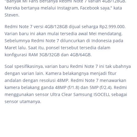
"Banyak Mi Fans bertanya Redmi Note 7 varian 4GB/128GB.
Mereka bertanya melalui Instagram, Facebook saya," kata
Steven.
Redmi Note 7 versi 4GB/128GB dijual seharga Rp2.999.000.
Varian baru ini akan mulai tersedia awal Mei mendatang.
Sebelumnya Redmi Note 7 diluncurkan di Indonesia pada
Maret lalu. Saat itu, ponsel tersebut tersedia dalam
konfigurasi RAM 3GB/32GB dan 4GB/64GB.
Soal spesifikasinya, varian baru Redmi Note 7 ini tak ubahnya
dengan varian lain. Kamera belakangnya menjadi fitur
andalan dengan resolusi 48MP. Redmi Note 7 menawarkan
kamera belakang ganda 48MP (f/1.8) dan 5MP (f/2.4). Redmi
menggunakan sensor Ultra Clear Samsung ISOCELL sebagai
sensor utamanya.