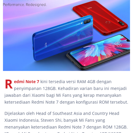
R
edmi Note 7
kini tersedia versi RAM 4GB dengan
penyimpanan 128GB. Kehadiran varian baru ini menjadi
jawaban dari Xiaomi bagi Mi Fans yang kerap menanyakan
ketersediaan Redmi Note 7 dengan konfigurasi ROM tersebut.
Dijelaskan oleh Head of Southeast Asia and Country Head
Xiaomi Indonesia, Steven Shi, banyak Mi Fans yang
menanyakan ketersediaan Redmi Note 7 dengan ROM 128GB.