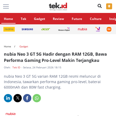
×
Home
Tek
Gadget
Review
Future
Culture
Insi
Home
Gadget
nubia Neo 3 GT 5G Hadir dengan RAM 12GB, Bawa
Performa Gaming Pro-Level Makin Terjangkau
Oleh:
Tek ID
- Selasa, 24 Februari 2026 18:15
nubia Neo 3 GT 5G varian RAM 12GB resmi meluncur di
Indonesia, tawarkan performa gaming pro-level, baterai
6000mAh dan 80W fast charging.