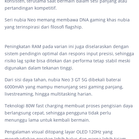
konsisten, terutama saat bermain dalam sesi panjang atau
pertandingan kompetitif.
Seri nubia Neo memang membawa DNA gaming khas nubia
yang terinspirasi dari filosofi flagship.
Peningkatan RAM pada varian ini juga diselaraskan dengan
sistem pendingin optimal dan respons input presisi, sehingga
risiko lag spike bisa ditekan dan performa tetap stabil meski
digunakan dalam tekanan tinggi.
Dari sisi daya tahan, nubia Neo 3 GT 5G dibekali baterai
6000mAh yang mampu menunjang sesi gaming panjang,
livestreaming, hingga multitasking harian.
Teknologi 80W fast charging membuat proses pengisian daya
berlangsung cepat, sehingga pengguna tidak perlu
menunggu lama untuk kembali bermain.
Pengalaman visual ditopang layar OLED 120Hz yang
menghadirkan gerakan lebih halus dan warna lebih tajam.