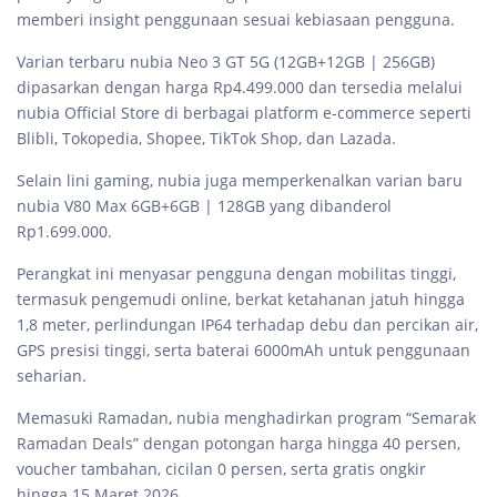
memberi insight penggunaan sesuai kebiasaan pengguna.
Varian terbaru nubia Neo 3 GT 5G (12GB+12GB | 256GB)
dipasarkan dengan harga Rp4.499.000 dan tersedia melalui
nubia Official Store di berbagai platform e-commerce seperti
Blibli, Tokopedia, Shopee, TikTok Shop, dan Lazada.
Selain lini gaming, nubia juga memperkenalkan varian baru
nubia V80 Max 6GB+6GB | 128GB yang dibanderol
Rp1.699.000.
Perangkat ini menyasar pengguna dengan mobilitas tinggi,
termasuk pengemudi online, berkat ketahanan jatuh hingga
1,8 meter, perlindungan IP64 terhadap debu dan percikan air,
GPS presisi tinggi, serta baterai 6000mAh untuk penggunaan
seharian.
Memasuki Ramadan, nubia menghadirkan program “Semarak
Ramadan Deals” dengan potongan harga hingga 40 persen,
voucher tambahan, cicilan 0 persen, serta gratis ongkir
hingga 15 Maret 2026.