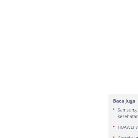
Baca Juga
Samsung 
kesehata
HUAWEI WA
Garmin In