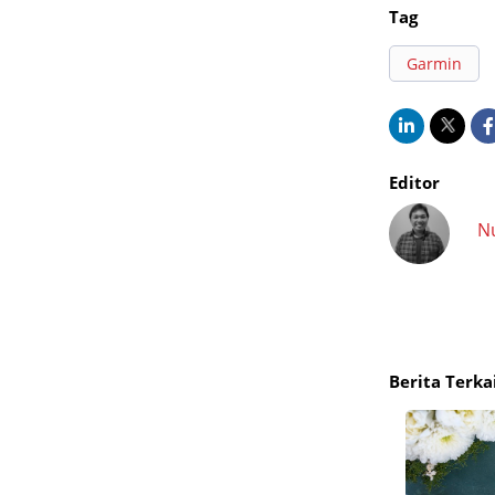
Tag
Garmin
Editor
N
Berita Terka