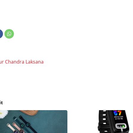
ur Chandra Laksana
it