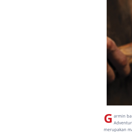
G
armin ba
Adventur
merupakan mat