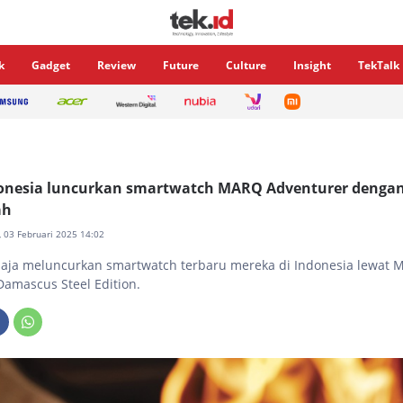
k
Gadget
Review
Future
Culture
Insight
TekTalk
onesia luncurkan smartwatch MARQ Adventurer dengan
ah
n, 03 Februari 2025 14:02
aja meluncurkan smartwatch terbaru mereka di Indonesia lewat
Damascus Steel Edition.