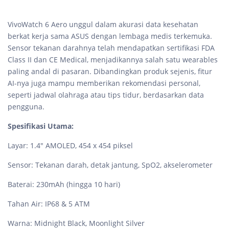
VivoWatch 6 Aero unggul dalam akurasi data kesehatan
berkat kerja sama ASUS dengan lembaga medis terkemuka.
Sensor tekanan darahnya telah mendapatkan sertifikasi FDA
Class II dan CE Medical, menjadikannya salah satu wearables
paling andal di pasaran. Dibandingkan produk sejenis, fitur
AI-nya juga mampu memberikan rekomendasi personal,
seperti jadwal olahraga atau tips tidur, berdasarkan data
pengguna.
Spesifikasi Utama:
Layar: 1.4" AMOLED, 454 x 454 piksel
Sensor: Tekanan darah, detak jantung, SpO2, akselerometer
Baterai: 230mAh (hingga 10 hari)
Tahan Air: IP68 & 5 ATM
Warna: Midnight Black, Moonlight Silver