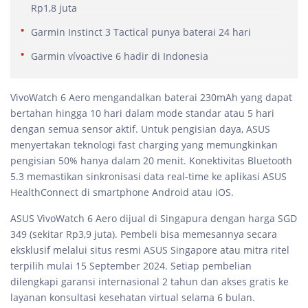
Rp1,8 juta
Garmin Instinct 3 Tactical punya baterai 24 hari
Garmin vívoactive 6 hadir di Indonesia
VivoWatch 6 Aero mengandalkan baterai 230mAh yang dapat
bertahan hingga 10 hari dalam mode standar atau 5 hari
dengan semua sensor aktif. Untuk pengisian daya, ASUS
menyertakan teknologi fast charging yang memungkinkan
pengisian 50% hanya dalam 20 menit. Konektivitas Bluetooth
5.3 memastikan sinkronisasi data real-time ke aplikasi ASUS
HealthConnect di smartphone Android atau iOS.
ASUS VivoWatch 6 Aero dijual di Singapura dengan harga SGD
349 (sekitar Rp3,9 juta). Pembeli bisa memesannya secara
eksklusif melalui situs resmi ASUS Singapore atau mitra ritel
terpilih mulai 15 September 2024. Setiap pembelian
dilengkapi garansi internasional 2 tahun dan akses gratis ke
layanan konsultasi kesehatan virtual selama 6 bulan.