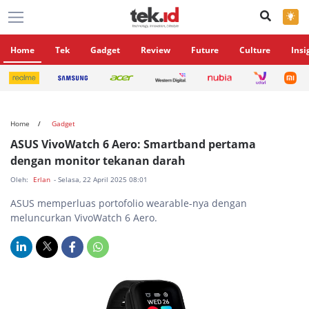
×
Home
Tek
Gadget
Review
Future
Culture
Insi
Home
Gadget
ASUS VivoWatch 6 Aero: Smartband pertama
dengan monitor tekanan darah
Oleh:
Erlan
- Selasa, 22 April 2025 08:01
ASUS memperluas portofolio wearable-nya dengan
meluncurkan VivoWatch 6 Aero.