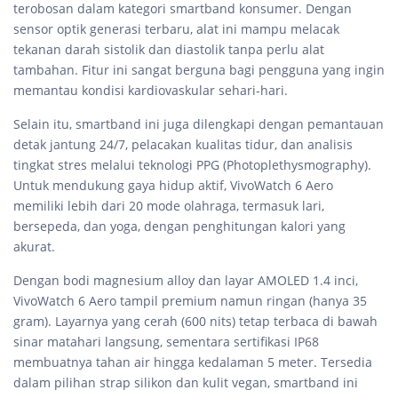
terobosan dalam kategori smartband konsumer. Dengan
sensor optik generasi terbaru, alat ini mampu melacak
tekanan darah sistolik dan diastolik tanpa perlu alat
tambahan. Fitur ini sangat berguna bagi pengguna yang ingin
memantau kondisi kardiovaskular sehari-hari.
Selain itu, smartband ini juga dilengkapi dengan pemantauan
detak jantung 24/7, pelacakan kualitas tidur, dan analisis
tingkat stres melalui teknologi PPG (Photoplethysmography).
Untuk mendukung gaya hidup aktif, VivoWatch 6 Aero
memiliki lebih dari 20 mode olahraga, termasuk lari,
bersepeda, dan yoga, dengan penghitungan kalori yang
akurat.
Dengan bodi magnesium alloy dan layar AMOLED 1.4 inci,
VivoWatch 6 Aero tampil premium namun ringan (hanya 35
gram). Layarnya yang cerah (600 nits) tetap terbaca di bawah
sinar matahari langsung, sementara sertifikasi IP68
membuatnya tahan air hingga kedalaman 5 meter. Tersedia
dalam pilihan strap silikon dan kulit vegan, smartband ini