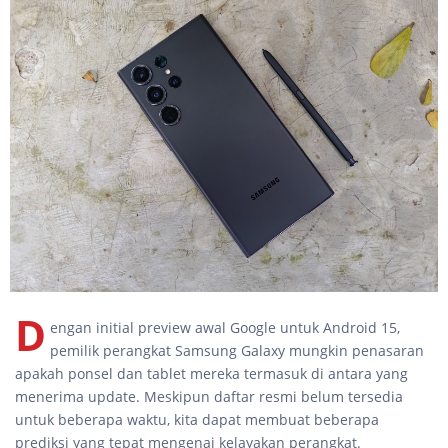
D
engan initial preview awal Google untuk Android 15,
pemilik perangkat Samsung Galaxy mungkin penasaran
apakah ponsel dan tablet mereka termasuk di antara yang
menerima update. Meskipun daftar resmi belum tersedia
untuk beberapa waktu, kita dapat membuat beberapa
prediksi yang tepat mengenai kelayakan perangkat.