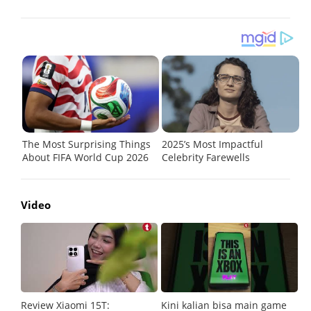
Video
Review Xiaomi 15T:
Kini kalian bisa main game
Pe