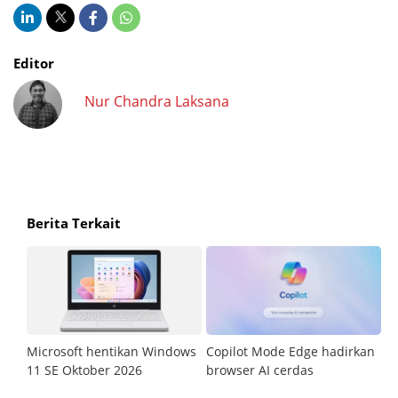
Editor
Nur Chandra Laksana
Berita Terkait
Microsoft hentikan Windows
Copilot Mode Edge hadirkan
Pe
11 SE Oktober 2026
browser AI cerdas
t
p